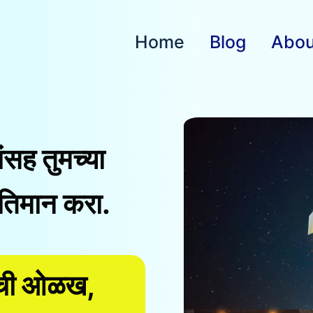
Home
Blog
Abou
ांसह तुमच्या
तिमान करा.
ांची ओळख,