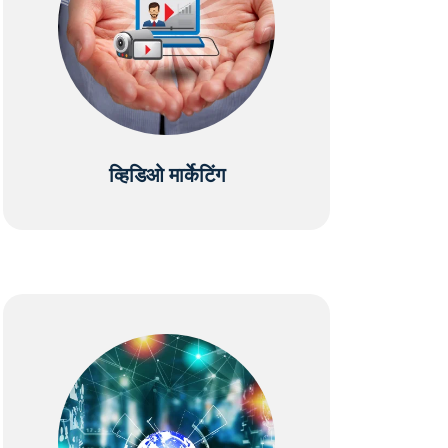
व्हिडिओ मार्केटिंग