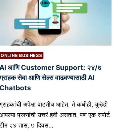
ONLINE BUSINESS
AI आणि Customer Support: २४/७
ग्राहक सेवा आणि सेल्स वाढवण्यासाठी AI
Chatbots
ग्राहकांची अपेक्षा वाढतीच आहेत. ते कधीही, कुठेही
आपल्या प्रश्नांची उत्तरं हवी असतात. पण एक सपोर्ट
टीम २४ तास, ७ दिवस…