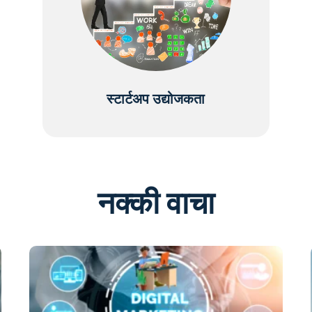
स्टार्टअप उद्योजकता
नक्की वाचा