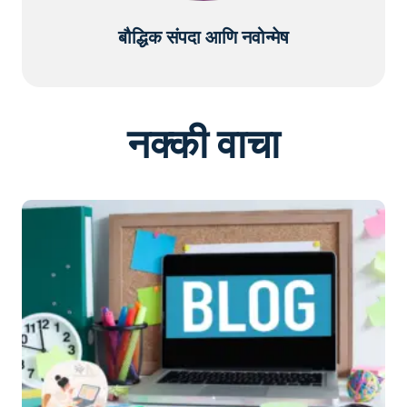
बौद्धिक संपदा आणि नवोन्मेष
नक्की वाचा