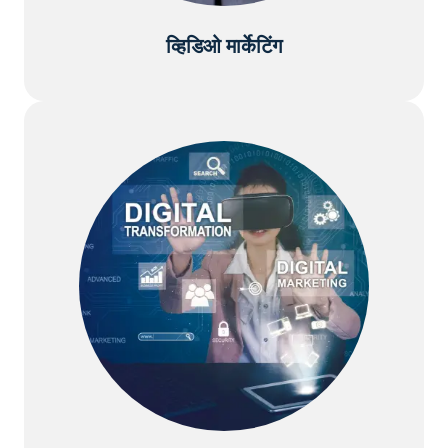
व्हिडिओ मार्केटिंग