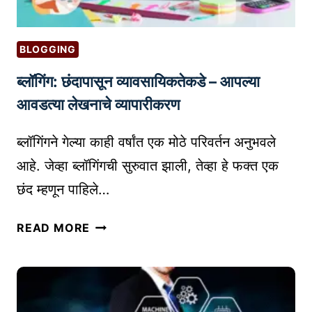
BLOGGING
ब्लॉगिंग: छंदापासून व्यावसायिकतेकडे – आपल्या
आवडत्या लेखनाचे व्यापारीकरण
ब्लॉगिंगने गेल्या काही वर्षांत एक मोठे परिवर्तन अनुभवले
आहे. जेव्हा ब्लॉगिंगची सुरुवात झाली, तेव्हा हे फक्त एक
छंद म्हणून पाहिले…
ब्लॉ
READ MORE
गिं
ग
:
छं