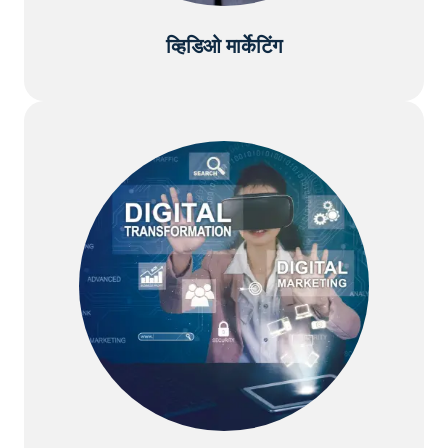
व्हिडिओ मार्केटिंग