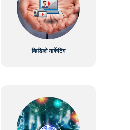
व्हिडिओ मार्केटिंग