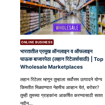
ONLINE BUSINESS
भारतातील प्रमुख ऑनलाइन व ऑफलाइन
घाऊक बाजारपेठा (लहान रिटेलर्ससाठी) | Top
Wholesale Marketplaces
लहान रिटेलर म्हणून तुम्हाला सर्वोत्तम उत्पादने योग्य
किमतीत मिळवण्यात नेहमीच आव्हान येतं, बरोबर?
तुम्ही तुमच्या ग्राहकांना आकर्षित करण्यासाठी सतत
नवीन…