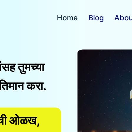
Home
Blog
Abou
ांसह तुमच्या
तिमान करा.
ांची ओळख,