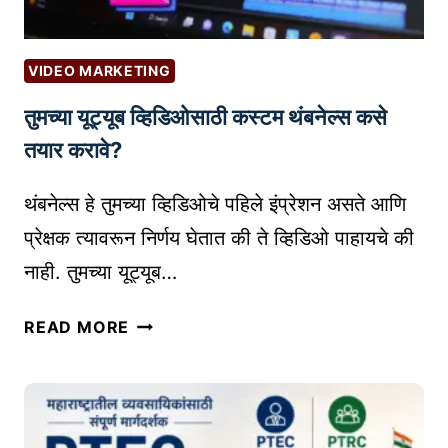
VIDEO MARKETING
तुमच्या यूट्यूब व्हिडिओसाठी कस्टम थंबनेल्स कसे
तयार करावे?
थंबनेल्स हे तुमच्या व्हिडिओचे पहिले इंप्रेशन असते आणि
प्रेक्षक त्यावरून निर्णय घेतात की ते व्हिडिओ पाहायचे की
नाही. तुमच्या यूट्यूब…
तु
READ MORE
म
च्या
यू
ट्यू