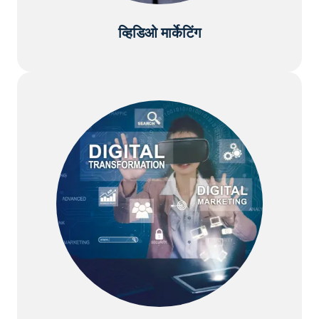
व्हिडिओ मार्केटिंग