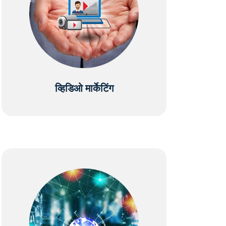
व्हिडिओ मार्केटिंग