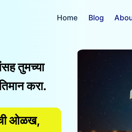
Home
Blog
Abou
ांसह तुमच्या
तिमान करा.
ांची ओळख,