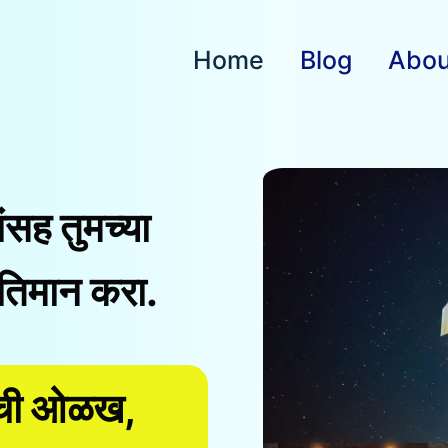
Home
Blog
Abou
ांसह तुमच्या
तिमान करा.
ांची ओळख,