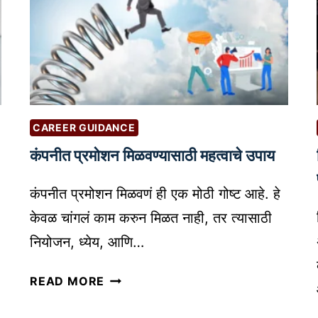
CAREER GUIDANCE
कंपनीत प्रमोशन मिळवण्यासाठी महत्वाचे उपाय
कंपनीत प्रमोशन मिळवणं ही एक मोठी गोष्ट आहे. हे
केवळ चांगलं काम करुन मिळत नाही, तर त्यासाठी
नियोजन, ध्येय, आणि…
कं
READ MORE
प
नी