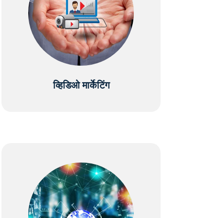
व्हिडिओ मार्केटिंग