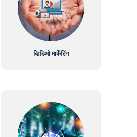
व्हिडिओ मार्केटिंग