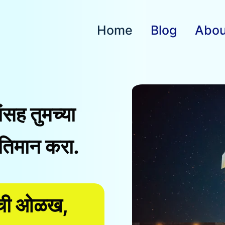
Home
Blog
Abou
ांसह तुमच्या
तिमान करा.
ांची ओळख,