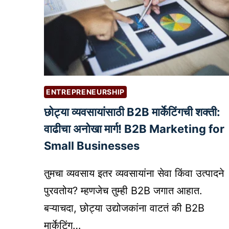
ENTREPRENEURSHIP
छोट्या व्यवसायांसाठी B2B मार्केटिंगची शक्ती:
वाढीचा अनोखा मार्ग! B2B Marketing for
Small Businesses
तुमचा व्यवसाय इतर व्यवसायांना सेवा किंवा उत्पादने
पुरवतोय? म्हणजेच तुम्ही B2B जगात आहात.
बऱ्याचदा, छोट्या उद्योजकांना वाटतं की B2B
मार्केटिंग…