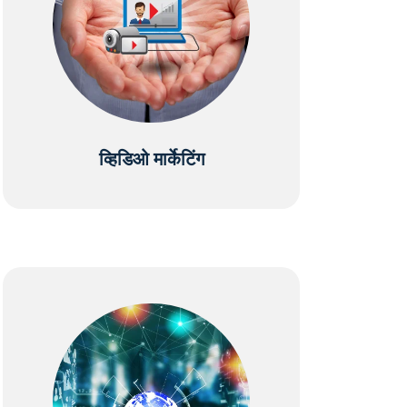
व्हिडिओ मार्केटिंग