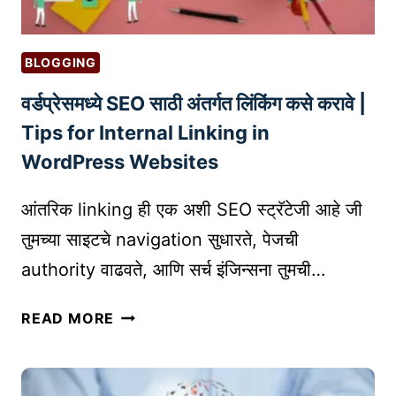
BLOGGING
वर्डप्रेसमध्ये SEO साठी अंतर्गत लिंकिंग कसे करावे |
Tips for Internal Linking in
WordPress Websites
आंतरिक linking ही एक अशी SEO स्ट्रॅटेजी आहे जी
तुमच्या साइटचे navigation सुधारते, पेजची
authority वाढवते, आणि सर्च इंजिन्सना तुमची…
व
READ MORE
र्ड
प्रे
स