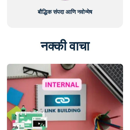
बौद्धिक संपदा आणि नवोन्मेष
नक्की वाचा