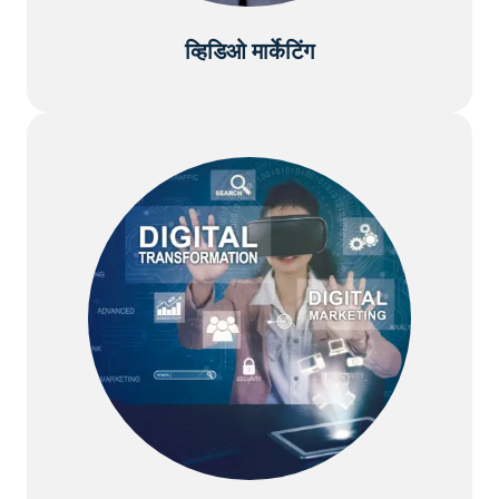
व्हिडिओ मार्केटिंग