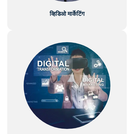
व्हिडिओ मार्केटिंग