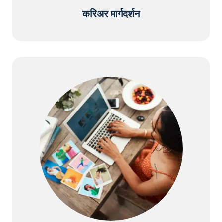
करिअर मार्गदर्शन