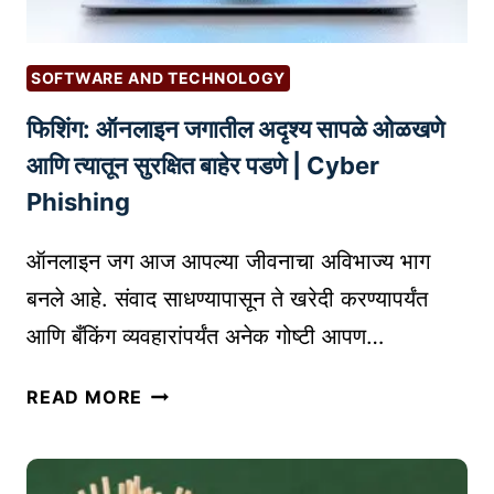
SOFTWARE AND TECHNOLOGY
फिशिंग: ऑनलाइन जगातील अदृश्य सापळे ओळखणे
आणि त्यातून सुरक्षित बाहेर पडणे | Cyber
Phishing
ऑनलाइन जग आज आपल्या जीवनाचा अविभाज्य भाग
बनले आहे. संवाद साधण्यापासून ते खरेदी करण्यापर्यंत
आणि बँकिंग व्यवहारांपर्यंत अनेक गोष्टी आपण…
फि
READ MORE
शिं
ग
: