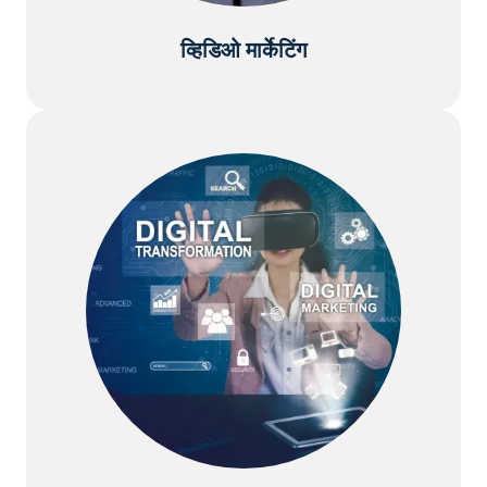
व्हिडिओ मार्केटिंग