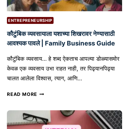
ENTREPRENEURSHIP
कौटुंबिक व्यवसायाला यशाच्या शिखरावर नेण्यासाठी
आवश्यक पावले | Family Business Guide
कौटुंबिक व्यवसाय… हे शब्द ऐकताच आपल्या डोळ्यासमोर
केवळ एक व्यवसाय उभा राहत नाही, तर पिढ्यानपिढ्या
चालत आलेला विश्वास, त्याग, आणि…
कौ
READ MORE
टुं
बि
क
व्य