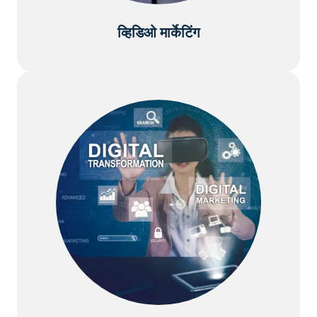
व्हिडिओ मार्केटिंग