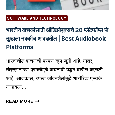
SOFTWARE AND TECHNOLOGY
भारतीय वाचकांसाठी ऑडिओबुक्सचे 20 प्लॅटफॉर्म्स जे
तुम्हाला नक्कीच आवडतील | Best Audiobook
Platforms
भारतातील वाचनाची परंपरा खूप जुनी आहे. मात्र,
तंत्रज्ञानाच्या प्रगतीमुळे वाचनाची पद्धत देखील बदलली
आहे. आजकाल, व्यस्त जीवनशैलीमुळे शारीरिक पुस्तके
वाचायला…
भा
READ MORE
र
ती