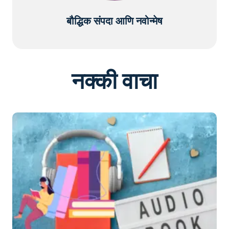
बौद्धिक संपदा आणि नवोन्मेष
नक्की वाचा