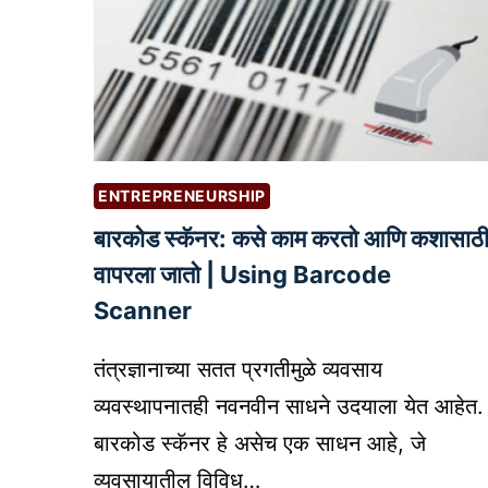
ENTREPRENEURSHIP
बारकोड स्कॅनर: कसे काम करतो आणि कशासाठ
वापरला जातो | Using Barcode
Scanner
तंत्रज्ञानाच्या सतत प्रगतीमुळे व्यवसाय
व्यवस्थापनातही नवनवीन साधने उदयाला येत आहेत.
बारकोड स्कॅनर हे असेच एक साधन आहे, जे
व्यवसायातील विविध…