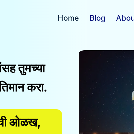
Home
Blog
Abou
ांसह तुमच्या
तिमान करा.
ांची ओळख,