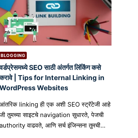
BLOGGING
वर्डप्रेसमध्ये SEO साठी अंतर्गत लिंकिंग कसे
करावे | Tips for Internal Linking in
WordPress Websites
आंतरिक linking ही एक अशी SEO स्ट्रॅटेजी आहे
जी तुमच्या साइटचे navigation सुधारते, पेजची
authority वाढवते, आणि सर्च इंजिन्सना तुमची…