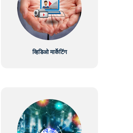
व्हिडिओ मार्केटिंग