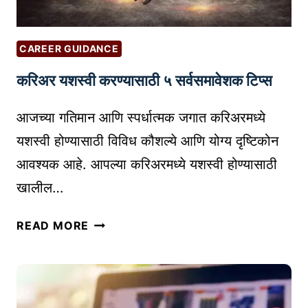
CAREER GUIDANCE
करिअर यशस्वी करण्यासाठी ५ सर्वसमावेशक टिप्स
आजच्या गतिमान आणि स्पर्धात्मक जगात करिअरमध्ये
यशस्वी होण्यासाठी विविध कौशल्ये आणि योग्य दृष्टिकोन
आवश्यक आहे. आपल्या करिअरमध्ये यशस्वी होण्यासाठी
खालील…
क
READ MORE
रि
अ
र
य