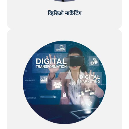
व्हिडिओ मार्केटिंग