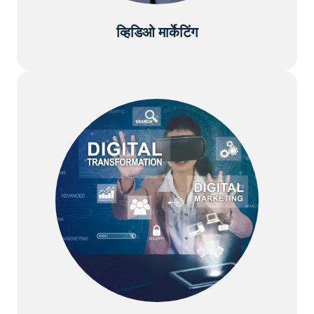
व्हिडिओ मार्केटिंग