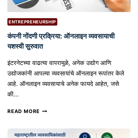
ENTREPRENEURSHIP
कंपनी नोंदणी प्रक्रिया: ऑनलाइन व्यवसायाची
यशस्वी सुरुवात
इंटरनेटच्या वाढत्या वापरामुळे, अनेक उद्योग आणि
उद्योजकांनी आपल्या व्यवसायांचे ऑनलाइन रूपांतर केले
आहे. ऑनलाइन व्यवसायाचे अनेक फायदे आहेत, जसे
की…
कं
READ MORE
प
नी
नों