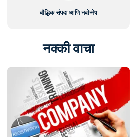
बौद्धिक संपदा आणि नवोन्मेष
नक्की वाचा