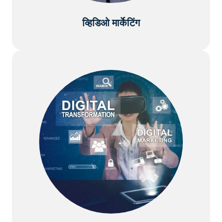
व्हिडिओ मार्केटिंग