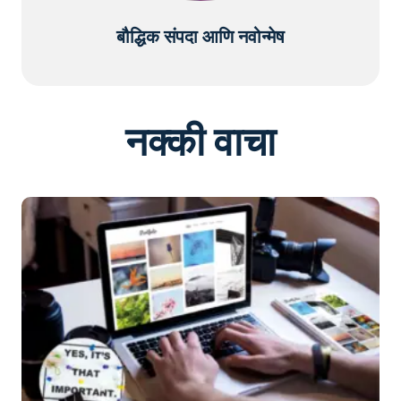
बौद्धिक संपदा आणि नवोन्मेष
नक्की वाचा