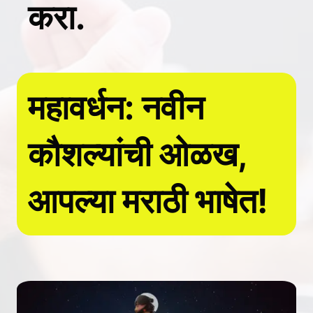
करा.
महावर्धन: नवीन
कौशल्यांची ओळख,
आपल्या मराठी भाषेत!