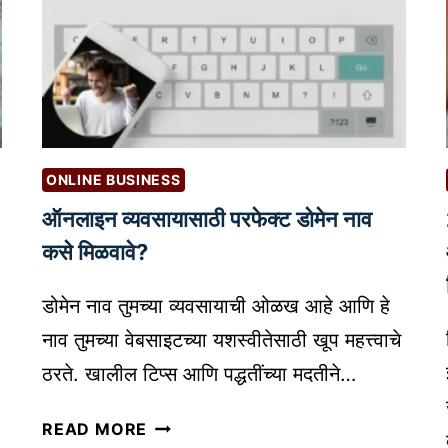
ONLINE BUSINESS
ऑनलाइन व्यवसायासाठी परफेक्ट डोमेन नाव
कसे मिळवावे?
डोमेन नाव तुमच्या व्यवसायाची ओळख आहे आणि हे
नाव तुमच्या वेबसाइटच्या यशस्वीतेसाठी खूप महत्त्वाचे
ठरते. खालील टिप्स आणि पद्धतींच्या मदतीने…
ऑ
READ MORE