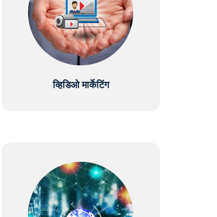
व्हिडिओ मार्केटिंग