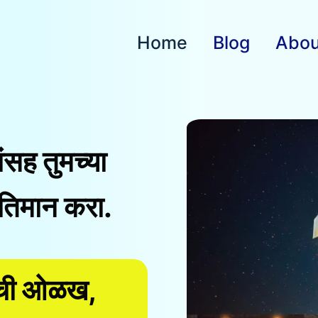
Home
Blog
Abou
ांसह तुमच्या
तिमान करा.
ांची ओळख,