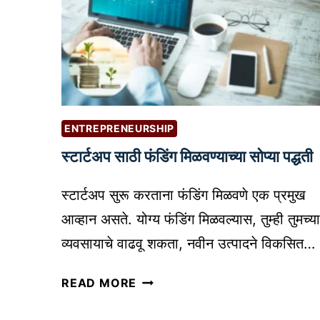
ENTREPRENEURSHIP
स्टार्टअप साठी फंडिंग मिळवण्याच्या सोप्या पद्धती
स्टार्टअप सुरू करताना फंडिंग मिळवणे एक प्रमुख
आव्हान असते. योग्य फंडिंग मिळवल्यास, तुम्ही तुमच्या
व्यवसायाचे वाढवू शकता, नवीन उत्पादने विकसित…
स्टा
READ MORE
र्ट
अ