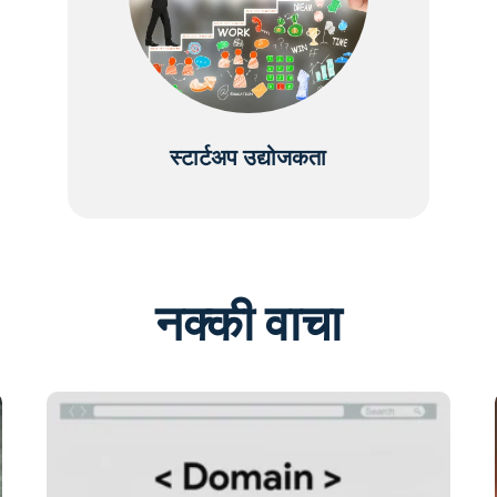
स्टार्टअप उद्योजकता
नक्की वाचा