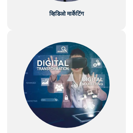
व्हिडिओ मार्केटिंग