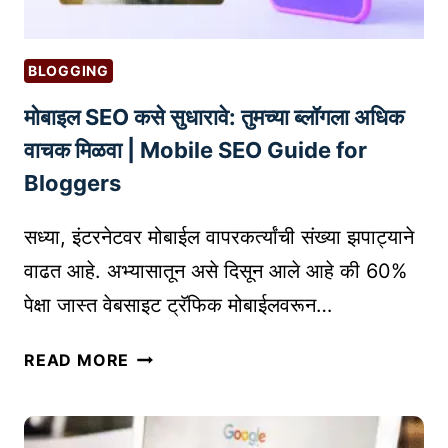
BLOGGING
मोबाइल SEO कसे सुधारावे: तुमच्या ब्लॉगला अधिक
वाचक मिळवा | Mobile SEO Guide for
Bloggers
सध्या, इंटरनेटवर मोबाईल वापरकर्त्यांची संख्या झपाट्याने
वाढत आहे. अभ्यासातून असे दिसून आले आहे की 60%
पेक्षा जास्त वेबसाइट ट्रॅफिक मोबाईलवरून…
मो
READ MORE
बा
इ
ल