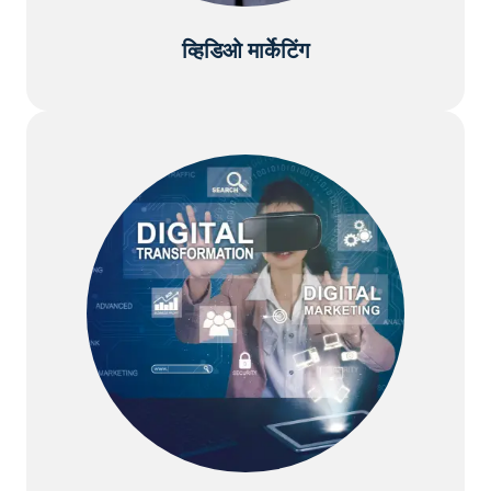
व्हिडिओ मार्केटिंग