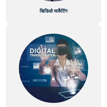
व्हिडिओ मार्केटिंग