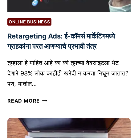
ONLINE BUSINESS
Retargeting Ads: ई-कॉमर्स मार्केटिंगमध्ये
ग्राहकांना परत आणण्याचे प्रभावी तंत्र
तुम्हाला हे माहित आहे का की तुमच्या वेबसाइटला भेट
देणारे 98% लोक काहीही खरेदी न करता निघून जातात?
पण, यातील…
R
READ MORE
E
T
A
R