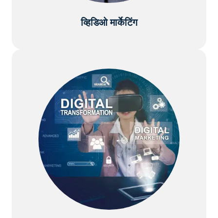
व्हिडिओ मार्केटिंग