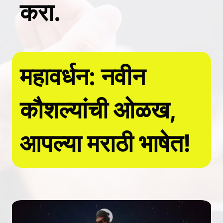
करा.
महावर्धन: नवीन
कौशल्यांची ओळख,
आपल्या मराठी भाषेत!