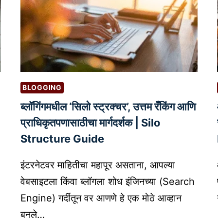
BLOGGING
ब्लॉगिंगमधील ‘सिलो स्ट्रक्चर’, उत्तम रँकिंग आणि
प्राधिकृतपणासाठीचा मार्गदर्शक | Silo
Structure Guide
इंटरनेटवर माहितीचा महापूर असताना, आपल्या
वेबसाइटला किंवा ब्लॉगला शोध इंजिनच्या (Search
Engine) गर्दीतून वर आणणे हे एक मोठे आव्हान
बनले…