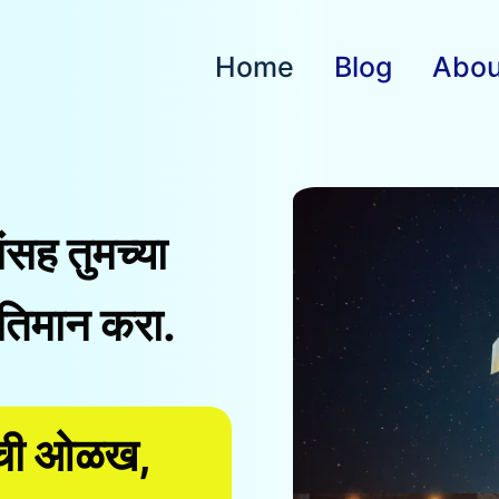
Home
Blog
Abou
ांसह तुमच्या
तिमान करा.
ांची ओळख,