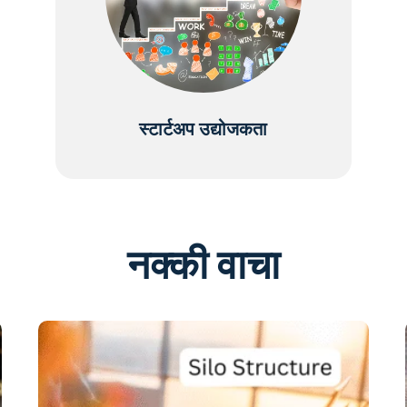
स्टार्टअप उद्योजकता
नक्की वाचा