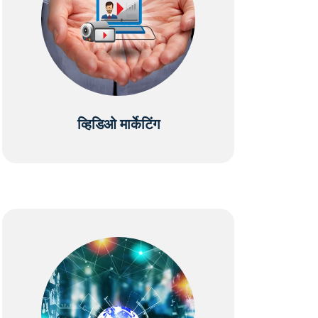
व्हिडिओ मार्केटिंग