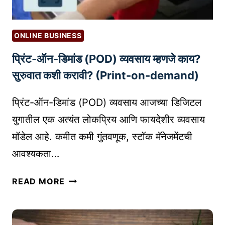
ONLINE BUSINESS
प्रिंट-ऑन-डिमांड (POD) व्यवसाय म्हणजे काय?
सुरुवात कशी करावी? (Print-on-demand)
प्रिंट-ऑन-डिमांड (POD) व्यवसाय आजच्या डिजिटल
युगातील एक अत्यंत लोकप्रिय आणि फायदेशीर व्यवसाय
मॉडेल आहे. कमीत कमी गुंतवणूक, स्टॉक मॅनेजमेंटची
आवश्यकता…
प्रिं
READ MORE
ट
-
ऑ