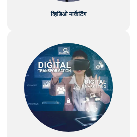
व्हिडिओ मार्केटिंग