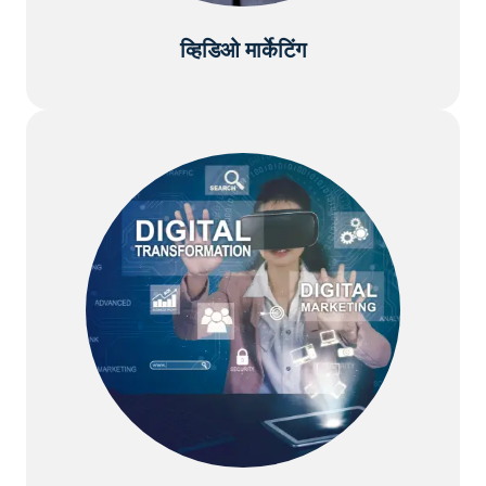
व्हिडिओ मार्केटिंग