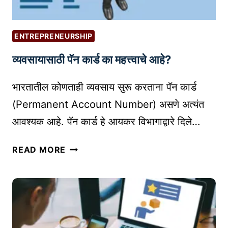
ENTREPRENEURSHIP
व्यवसायासाठी पॅन कार्ड का महत्त्वाचे आहे?
भारतातील कोणताही व्यवसाय सुरू करताना पॅन कार्ड
(Permanent Account Number) असणे अत्यंत
आवश्यक आहे. पॅन कार्ड हे आयकर विभागाद्वारे दिले…
व्य
READ MORE
व
सा
या
सा
ठी