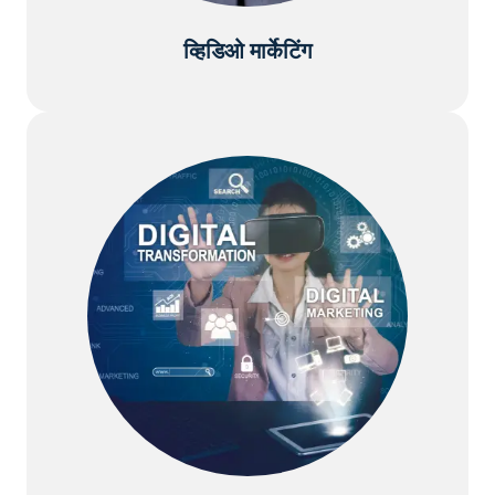
व्हिडिओ मार्केटिंग