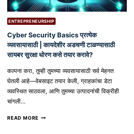
ENTREPRENEURSHIP
Cyber Security Basics प्रत्येक
व्यवसायासाठी | कायदेशीर अडचणी टाळण्यासाठी
सायबर सुरक्षा धोरण कसे तयार करावे?
कल्पना करा, तुम्ही तुमच्या व्यवसायासाठी सर्व मेहनत
घेतली आहे—वेबसाइट तयार केली, ग्राहकांचा डेटा
व्यवस्थित साठवला, आणि तुमच्या उत्पादनांची विक्रीही
चांगली…
C
READ MORE
Y
B