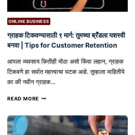
ONLINE BUSINESS
ग्राहक टिकवण्यासाठी ९ मार्ग: तुमच्या ब्रँडला यशस्वी
बनवा | Tips for Customer Retention
आपला व्यवसाय कितीही मोठा असो किंवा लहान, ग्राहक
टिकवणे हा सर्वात महत्त्वाचा घटक आहे. तुम्हाला माहितीये
का की नवीन ग्राहक…
ग्रा
READ MORE
ह
क
टि
क