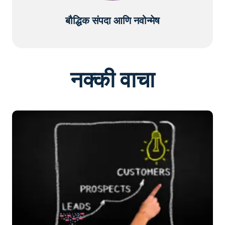
बौद्धिक संपदा आणि नवोन्मेष
नक्की वाचा