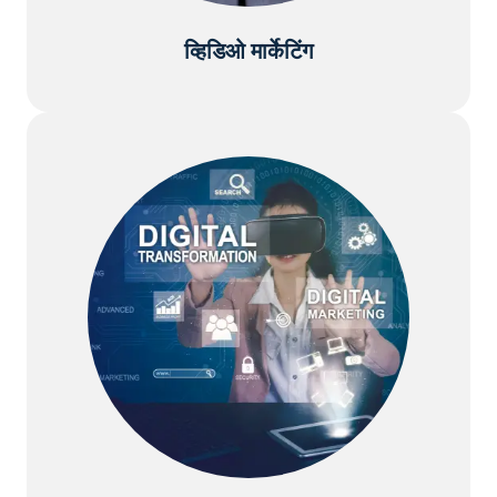
व्हिडिओ मार्केटिंग