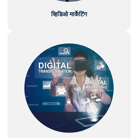
व्हिडिओ मार्केटिंग