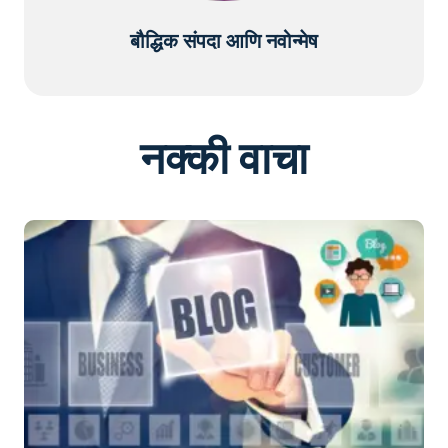
बौद्धिक संपदा आणि नवोन्मेष
नक्की वाचा