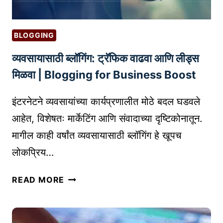
BLOGGING
व्यवसायासाठी ब्लॉगिंग: ट्रॅफिक वाढवा आणि लीड्स
मिळवा | Blogging for Business Boost
इंटरनेटने व्यवसायांच्या कार्यप्रणालीत मोठे बदल घडवले
आहेत, विशेषतः मार्केटिंग आणि संवादाच्या दृष्टिकोनातून.
मागील काही वर्षांत व्यवसायासाठी ब्लॉगिंग हे खूपच
लोकप्रिय…
व्य
READ MORE
व
सा
या