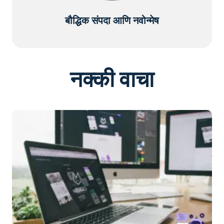
बौद्धिक संपदा आणि नवोन्मेष
नक्की वाचा