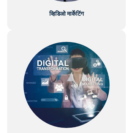
व्हिडिओ मार्केटिंग