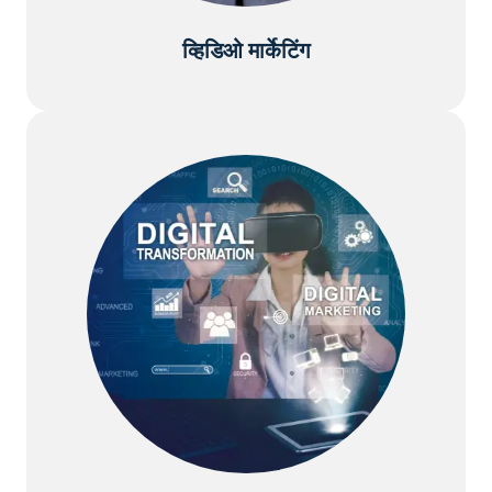
व्हिडिओ मार्केटिंग