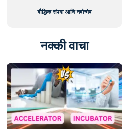
बौद्धिक संपदा आणि नवोन्मेष
नक्की वाचा