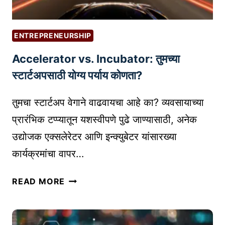
ENTREPRENEURSHIP
Accelerator vs. Incubator: तुमच्या
स्टार्टअपसाठी योग्य पर्याय कोणता?
तुमचा स्टार्टअप वेगाने वाढवायचा आहे का? व्यवसायाच्या
प्रारंभिक टप्प्यातून यशस्वीपणे पुढे जाण्यासाठी, अनेक
उद्योजक एक्सलेरेटर आणि इन्क्युबेटर यांसारख्या
कार्यक्रमांचा वापर…
A
READ MORE
C
C
E