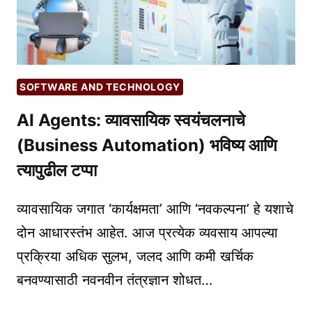
CHECKING
TOOLS
FOR
ENGLISH)
SOFTWARE AND TECHNOLOGY
AI Agents: व्यावसायिक स्वयंचलनाचे
(Business Automation) भविष्य आणि
त्यापुढील टप्पा
व्यावसायिक जगात ‘कार्यक्षमता’ आणि ‘नवकल्पना’ हे यशाचे
दोन आधारस्तंभ आहेत. आज प्रत्येक व्यवसाय आपल्या
प्रक्रिया अधिक सुलभ, जलद आणि कमी खर्चिक
बनवण्यासाठी नवनवीन तंत्रज्ञान शोधत…