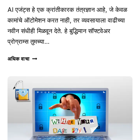
AI एजंट्स हे एक क्रांतीकारक तंत्रज्ञान आहे, जे केवळ
कामांचे ऑटोमेशन करत नाही, तर व्यवसायाला वाढीच्या
नवीन संधीही मिळवून देते. हे बुद्धिमान सॉफ्टवेअर
प्रोग्राम्स तुमच्या…
AI
अधिक वाचा
एजंट्स
:
ऑनलाइन
उद्योजकांसाठी
उद्योजकांसाठी
नव्या
संधी
|
AI