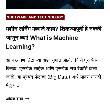
वेबसाइट्स
SOFTWARE AND TECHNOLOGY
मशीन लर्निंग म्हणजे काय? शिकण्यापूर्वी हे नक्की
जाणून घ्या! What is Machine
Learning?
आज आपण ‘डेटा’च्या अशा युगात आहोत जिथे प्रत्येक
क्लिक, प्रत्येक लाईक आणि प्रत्येक सर्च रेकॉर्ड केला
जातो. या प्रचंड डेटाचा (Big Data) अर्थ लावणे मानवी
मेंदूच्या…
मशीन
अधिक वाचा
लर्निंग