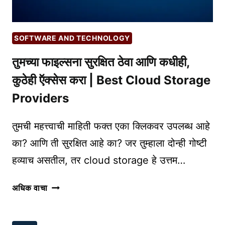
SOFTWARE AND TECHNOLOGY
तुमच्या फाइल्सना सुरक्षित ठेवा आणि कधीही,
कुठेही ऍक्सेस करा | Best Cloud Storage
Providers
तुमची महत्त्वाची माहिती फक्त एका क्लिकवर उपलब्ध आहे
का? आणि ती सुरक्षित आहे का? जर तुम्हाला दोन्ही गोष्टी
हव्याच असतील, तर cloud storage हे उत्तम…
तुमच्या
अधिक वाचा
फाइल्सना
सुरक्षित