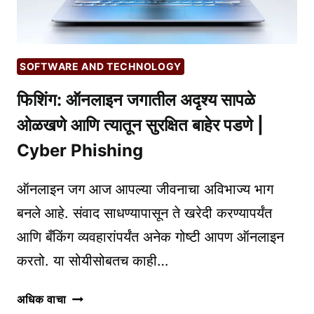
AGENT
DEVELOPMENT
SOFTWARE AND TECHNOLOGY
फिशिंग: ऑनलाइन जगातील अदृश्य सापळे
ओळखणे आणि त्यातून सुरक्षित बाहेर पडणे |
Cyber Phishing
ऑनलाइन जग आज आपल्या जीवनाचा अविभाज्य भाग
बनले आहे. संवाद साधण्यापासून ते खरेदी करण्यापर्यंत
आणि बँकिंग व्यवहारांपर्यंत अनेक गोष्टी आपण ऑनलाइन
करतो. या सोयीसोबतच काही…
फिशिंग:
अधिक वाचा