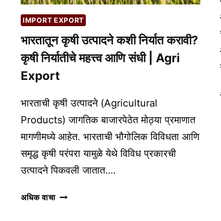
IMPORT EXPORT
भारतातून कृषी उत्पादने कशी निर्यात करावी?
कृषी निर्यातीचे महत्त्व आणि संधी | Agri
Export
भारताची कृषी उत्पादने (Agricultural
Products) जागतिक बाजारपेठेत मोठ्या प्रमाणात
मागणीमध्ये आहेत. भारताची भौगोलिक विविधता आणि
समृद्ध कृषी परंपरा यामुळे येथे विविध प्रकारची
उत्पादने पिकवली जातात….
भारतातून
अधिक वाचा
कृषी
उत्पादने