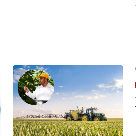
व्यापाराचे
प्रवेशद्वार
|
MAJOR
PORTS
IN
INDIA