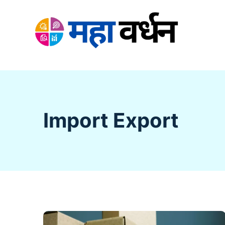
Skip
to
content
Import Export