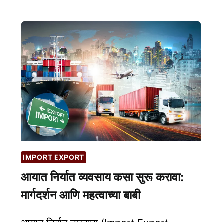
कशी
निर्यात
करावी?
कृषी
निर्यातीचे
महत्त्व
आणि
संधी
|
AGRI
EXPORT
IMPORT EXPORT
आयात निर्यात व्यवसाय कसा सुरू करावा:
मार्गदर्शन आणि महत्वाच्या बाबी