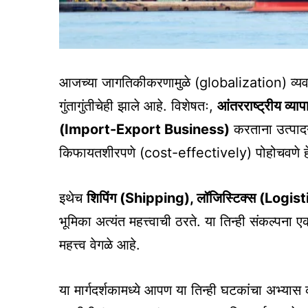
आजच्या जागतिकीकरणामुळे (globalization) व्यव
गुंतागुंतीचेही झाले आहे. विशेषतः,
आंतरराष्ट्रीय व्
(Import-Export Business)
करताना उत्पादने
किफायतशीरपणे (cost-effectively) पोहोचवणे हे
इथेच
शिपिंग (Shipping), लॉजिस्टिक्स (Logist
भूमिका अत्यंत महत्त्वाची ठरते. या तिन्ही संकल्पना एक
महत्त्व वेगळे आहे.
या मार्गदर्शकामध्ये आपण या तिन्ही घटकांचा अभ्यास