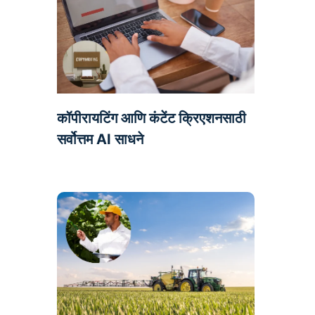
कॉपीरायटिंग आणि कंटेंट क्रिएशनसाठी
सर्वोत्तम AI साधने