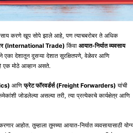
साय करणे खूप सोपे झाले आहे, पण त्याचबरोबर ते अधिक
यापार (International Trade)
किंवा
आयात-निर्यात व्यवसाय
 एका देशातून दुसऱ्या देशात सुरक्षितपणे, वेळेवर आणि
 एक मोठे आव्हान असते.
ics)
आणि
फ्रेट फॉरवर्डर्स (Freight Forwarders)
यांची
मेकांशी जोडलेल्या असल्या तरी, त्या प्रत्येकाचे कार्यक्षेत्र आणि
 करणार आहोत. तुम्हाला तुमच्या आयात-निर्यात व्यवसायासाठी योग्