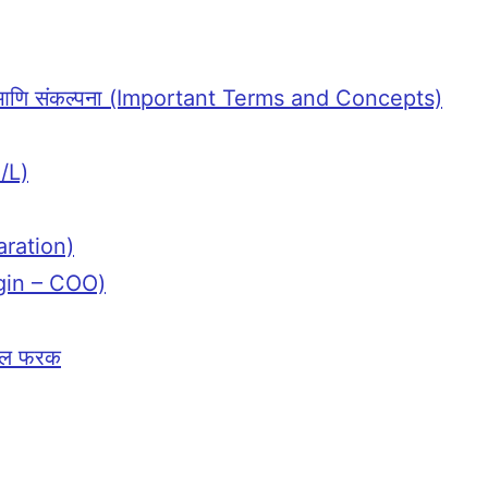
 अटी आणि संकल्पना (Important Terms and Concepts)
B/L)
aration)
rigin – COO)
मधील फरक