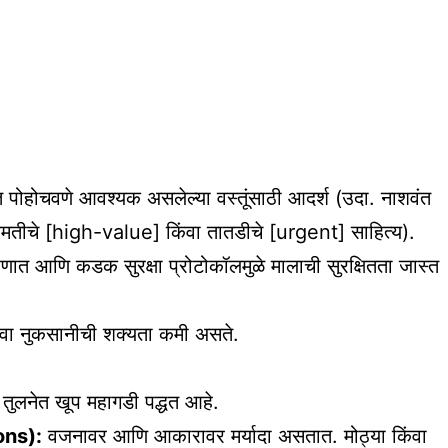
त पोहोचवणे आवश्यक असलेल्या वस्तूंसाठी आदर्श (उदा. नाशवंत
मतीचे [high-value] किंवा तातडीचे [urgent] साहित्य).
रणात आणि कडक सुरक्षा प्रोटोकॉलमुळे मालाची सुरक्षितता जास्त
ंवा नुकसानीची शक्यता कमी असते.
ा तुलनेत खूप महागडी पद्धत आहे.
ions):
वजनावर आणि आकारावर मर्यादा असतात. मोठ्या किंवा