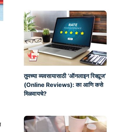
तुमच्या व्यवसायासाठी ‘ऑनलाइन रिव्ह्यूज’
(Online Reviews): का आणि कसे
मिळवायचे?
य