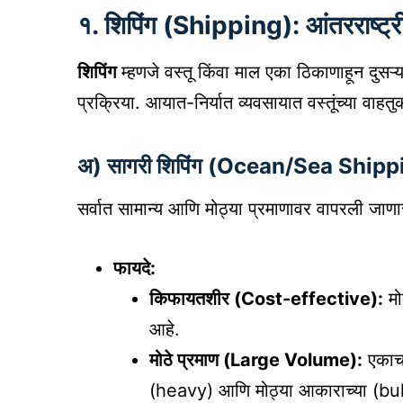
१. शिपिंग (Shipping): आंतरराष्ट्
शिपिंग
म्हणजे वस्तू किंवा माल एका ठिकाणाहून दुसऱ्
प्रक्रिया. आयात-निर्यात व्यवसायात वस्तूंच्या वाहत
अ) सागरी शिपिंग (Ocean/Sea Shipp
सर्वात सामान्य आणि मोठ्या प्रमाणावर वापरली जाणार
फायदे:
किफायतशीर (Cost-effective):
मो
आहे.
मोठे प्रमाण (Large Volume):
एकाच 
(heavy) आणि मोठ्या आकाराच्या (bulky