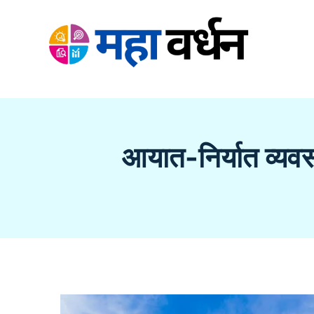
Skip
to
content
आयात-निर्यात व्