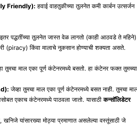
lly Friendly):
हवाई वाहतुकीच्या तुलनेत कमी कार्बन उत्सर्जन
इतर पद्धतींच्या तुलनेत जास्त वेळ लागतो (काही आठवडे ते महिने)
िरी (piracy) किंवा मालाचे नुकसान होण्याची शक्यता असते.
हा तुमचा माल एका पूर्ण कंटेनरमध्ये बसतो. हा कंटेनर फक्त तुमच्या
d):
जेव्हा तुमचा माल एका पूर्ण कंटेनरमध्ये बसत नाही. तुमचा मा
ासोबत एकाच कंटेनरमध्ये पाठवला जातो. यासाठी
कन्सॉलिडेटर
, खनिजे यांसारख्या मोठ्या प्रमाणात असलेल्या वस्तूंसाठी जे