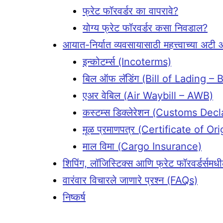
फ्रेट फॉरवर्डर का वापरावे?
योग्य फ्रेट फॉरवर्डर कसा निवडाल?
आयात-निर्यात व्यवसायासाठी महत्त्वाच्या
इन्कोटर्म्स (Incoterms)
बिल ऑफ लॅडिंग (Bill of Lading – 
एअर वेबिल (Air Waybill – AWB)
कस्टम्स डिक्लेरेशन (Customs Decl
मूळ प्रमाणपत्र (Certificate of O
माल विमा (Cargo Insurance)
शिपिंग, लॉजिस्टिक्स आणि फ्रेट फॉरवर्डर्स
वारंवार विचारले जाणारे प्रश्न (FAQs)
निष्कर्ष