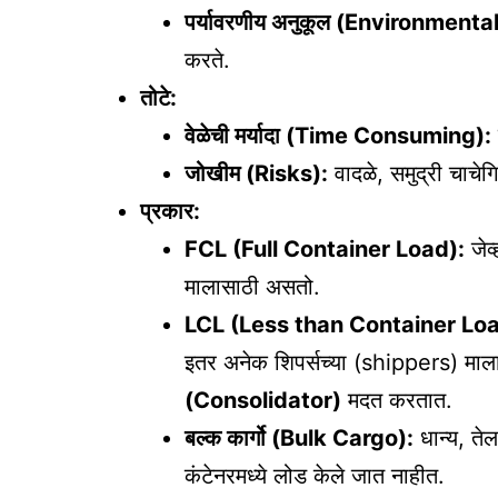
पर्यावरणीय अनुकूल (Environmenta
करते.
तोटे:
वेळेची मर्यादा (Time Consuming):
जोखीम (Risks):
वादळे, समुद्री चाचेग
प्रकार:
FCL (Full Container Load):
जेव्
मालासाठी असतो.
LCL (Less than Container Loa
इतर अनेक शिपर्सच्या (shippers) माल
(Consolidator)
मदत करतात.
बल्क कार्गो (Bulk Cargo):
धान्य, तेल
कंटेनरमध्ये लोड केले जात नाहीत.