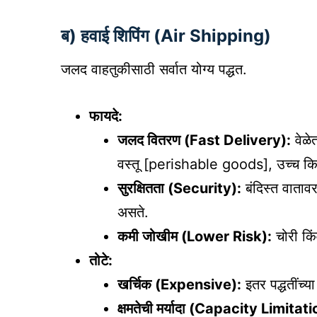
ब) हवाई शिपिंग (Air Shipping)
जलद वाहतुकीसाठी सर्वात योग्य पद्धत.
फायदे:
जलद वितरण (Fast Delivery):
वेळे
वस्तू [perishable goods], उच्च कि
सुरक्षितता (Security):
बंदिस्त वाताव
असते.
कमी जोखीम (Lower Risk):
चोरी कि
तोटे:
खर्चिक (Expensive):
इतर पद्धतींच्य
क्षमतेची मर्यादा (Capacity Limitat