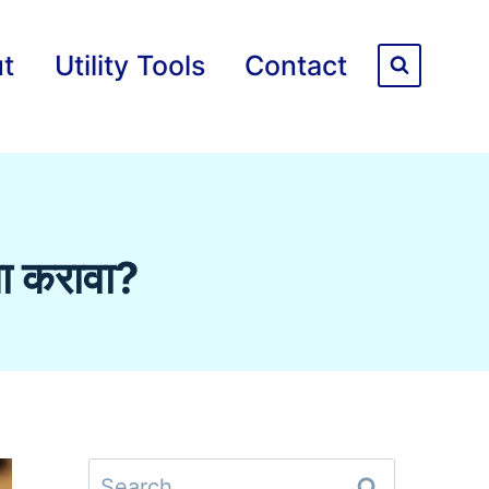
t
Utility Tools
Contact
ा करावा?
Search