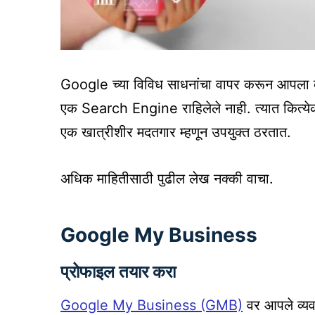
Google च्या विविध साधनांचा वापर करून आपला व
एक Search Engine राहिलेले नाही. त्यात कित्येक
एक खात्रीशीर मदतगार म्हणून उपयुक्त ठरतात.
अधिक माहितीसाठी पुढील लेख नक्की वाचा.
Google My Business
प्रोफाइल तयार करा
Google My Business (GMB)
वर आपले व्यवस