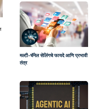
त
मल्टी-चॅनेल सेलिंगचे फायदे आणि प्रभावी
तंत्र