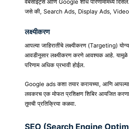
वेबसाइट्स आणि Google शोध परिणामांमध्ये दिसेल.
जसे की, Search Ads, Display Ads, Video A
लक्ष्यीकरण
आपल्या जाहिरातींचे लक्ष्यीकरण (Targeting) योग्य
आवडीनुसार लक्ष्यीकरण करणे आवश्यक आहे. यामुळे आप
परिणाम अधिक प्रभावी होईल.
Google ads कशा तयार करायच्या, आणि आपल्या व्
लवकरच एक मोफत प्रशिक्षण शिबिर आयजित करणार
तुमची प्रतिक्रिया कळवा.
SEO (Search Engine Optim