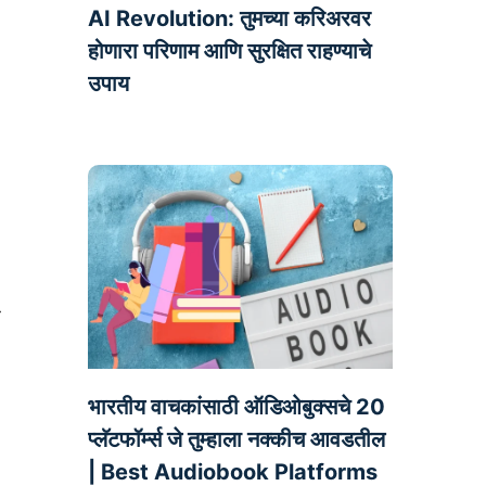
AI Revolution: तुमच्या करिअरवर
होणारा परिणाम आणि सुरक्षित राहण्याचे
उपाय
ी
भारतीय वाचकांसाठी ऑडिओबुक्सचे 20
प्लॅटफॉर्म्स जे तुम्हाला नक्कीच आवडतील
| Best Audiobook Platforms