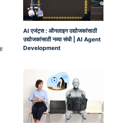
AI एजंट्स : ऑनलाइन उद्योजकांसाठी
उद्योजकांसाठी नव्या संधी | AI Agent
Development
वा