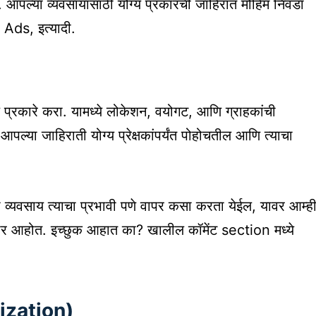
 आपल्या व्यवसायासाठी योग्य प्रकारची जाहिरात मोहिम निवडा
ds, इत्यादी.
 प्रकारे करा. यामध्ये लोकेशन, वयोगट, आणि ग्राहकांची
ल्या जाहिराती योग्य प्रेक्षकांपर्यंत पोहोचतील आणि त्याचा
यवसाय त्याचा प्रभावी पणे वापर कसा करता येईल, यावर आम्ह
 आहोत. इच्छुक आहात का? खालील कॉमेंट section मध्ये
ization)