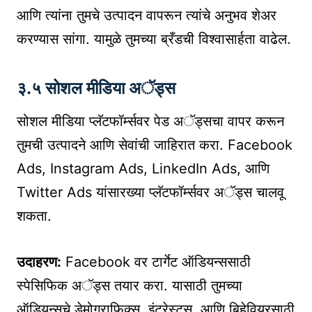
आणि त्यांना तुमचे उत्पादन वापरून त्यांचे अनुभव शेअर
करण्यास सांगा. यामुळे तुमच्या ब्रँडची विश्वासार्हता वाढेल.
३.५ सोशल मीडिया अॅड्स
सोशल मीडिया प्लॅटफॉर्म्सवर पेड अॅड्सचा वापर करून
तुमची उत्पादने आणि सेवांची जाहिरात करा. Facebook
Ads, Instagram Ads, LinkedIn Ads, आणि
Twitter Ads यांसारख्या प्लॅटफॉर्म्सवर अॅड्स चालवू
शकता.
उदाहरण:
Facebook वर टार्गेट ऑडियन्ससाठी
स्पेसिफिक अॅड्स तयार करा. यासाठी तुमच्या
ऑडियन्सचे डेमोग्राफिक्स, इंटरेस्ट्स, आणि बिहेवियरसाठी