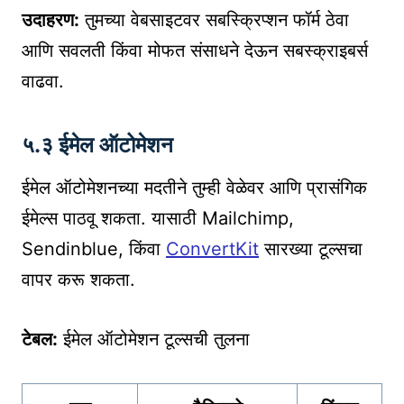
उदाहरण:
तुमच्या वेबसाइटवर सबस्क्रिप्शन फॉर्म ठेवा
आणि सवलती किंवा मोफत संसाधने देऊन सबस्क्राइबर्स
वाढवा.
५.३ ईमेल ऑटोमेशन
ईमेल ऑटोमेशनच्या मदतीने तुम्ही वेळेवर आणि प्रासंगिक
ईमेल्स पाठवू शकता. यासाठी Mailchimp,
Sendinblue, किंवा
ConvertKit
सारख्या टूल्सचा
वापर करू शकता.
टेबल:
ईमेल ऑटोमेशन टूल्सची तुलना