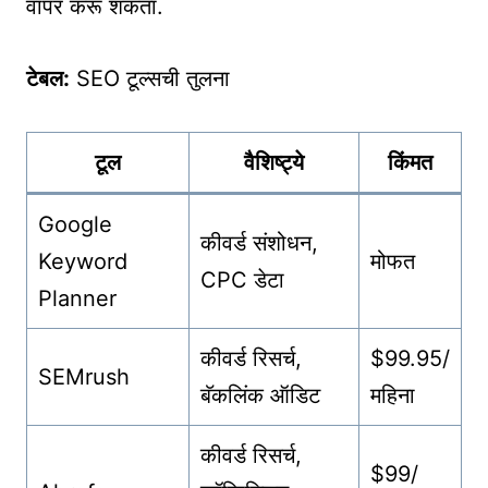
वापर करू शकता.
टेबल:
SEO टूल्सची तुलना
टूल
वैशिष्ट्ये
किंमत
Google
कीवर्ड संशोधन,
Keyword
मोफत
CPC डेटा
Planner
कीवर्ड रिसर्च,
$99.95/
SEMrush
बॅकलिंक ऑडिट
महिना
कीवर्ड रिसर्च,
$99/