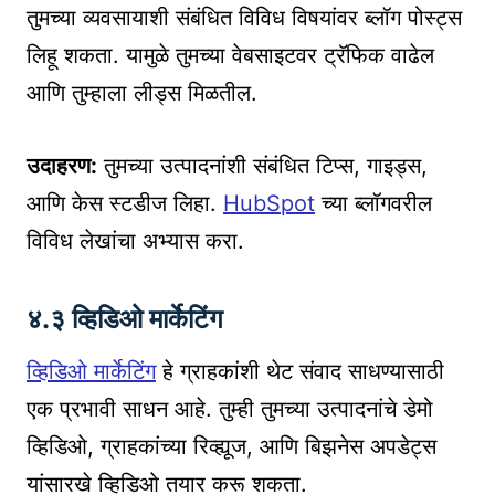
तुमच्या व्यवसायाशी संबंधित विविध विषयांवर ब्लॉग पोस्ट्स
लिहू शकता. यामुळे तुमच्या वेबसाइटवर ट्रॅफिक वाढेल
आणि तुम्हाला लीड्स मिळतील.
उदाहरण:
तुमच्या उत्पादनांशी संबंधित टिप्स, गाइड्स,
आणि केस स्टडीज लिहा.
HubSpot
च्या ब्लॉगवरील
विविध लेखांचा अभ्यास करा.
४.३ व्हिडिओ मार्केटिंग
व्हिडिओ मार्केटिंग
हे ग्राहकांशी थेट संवाद साधण्यासाठी
एक प्रभावी साधन आहे. तुम्ही तुमच्या उत्पादनांचे डेमो
व्हिडिओ, ग्राहकांच्या रिव्ह्यूज, आणि बिझनेस अपडेट्स
यांसारखे व्हिडिओ तयार करू शकता.