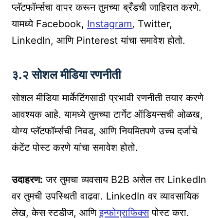
प्लॅटफॉर्म्सचा वापर करून तुमच्या ब्रँडची जाहिरात करणे.
यामध्ये Facebook,
Instagram
, Twitter,
LinkedIn, आणि Pinterest यांचा समावेश होतो.
३.२ सोशल मीडिया रणनीती
सोशल मीडिया मार्केटिंगसाठी प्रभावी रणनीती तयार करणे
आवश्यक आहे. यामध्ये तुमच्या टार्गेट ऑडियन्सची ओळख,
योग्य प्लॅटफॉर्म्सची निवड, आणि नियमितपणे उच्च दर्जाचे
कंटेंट पोस्ट करणे यांचा समावेश होतो.
उदाहरण:
जर तुमचा व्यवसाय B2B असेल तर LinkedIn
वर तुमची उपस्थिती वाढवा. LinkedIn वर व्यावसायिक
लेख, केस स्टडीज, आणि
इन्फोग्राफिक्स
पोस्ट करा.