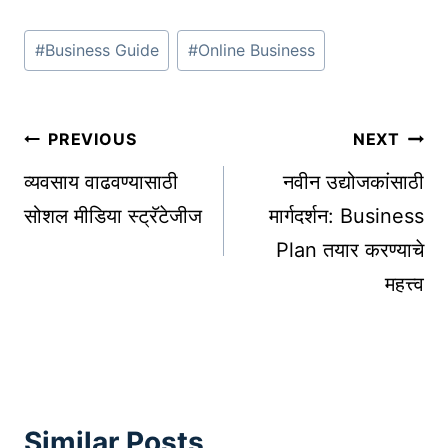
Post
#
Business Guide
#
Online Business
Tags:
Post
PREVIOUS
NEXT
navigation
व्यवसाय वाढवण्यासाठी
नवीन उद्योजकांसाठी
सोशल मीडिया स्ट्रॅटेजीज
मार्गदर्शन: Business
Plan तयार करण्याचे
महत्त्व
Similar Posts