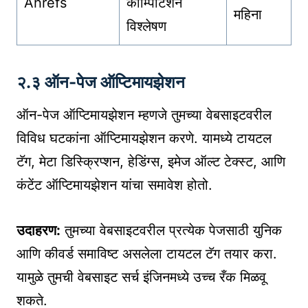
Ahrefs
कॉम्पिटिशन
महिना
विश्लेषण
२.३ ऑन-पेज ऑप्टिमायझेशन
ऑन-पेज ऑप्टिमायझेशन म्हणजे तुमच्या वेबसाइटवरील
विविध घटकांना ऑप्टिमायझेशन करणे. यामध्ये टायटल
टॅग, मेटा डिस्क्रिप्शन, हेडिंग्स, इमेज ऑल्ट टेक्स्ट, आणि
कंटेंट ऑप्टिमायझेशन यांचा समावेश होतो.
उदाहरण:
तुमच्या वेबसाइटवरील प्रत्येक पेजसाठी युनिक
आणि कीवर्ड समाविष्ट असलेला टायटल टॅग तयार करा.
यामुळे तुमची वेबसाइट सर्च इंजिनमध्ये उच्च रँक मिळवू
शकते.