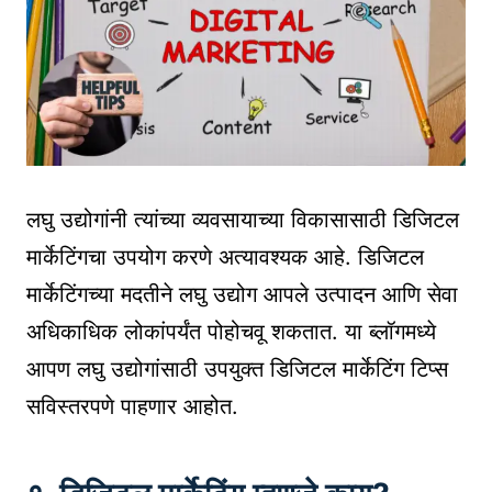
लघु उद्योगांनी त्यांच्या व्यवसायाच्या विकासासाठी डिजिटल
मार्केटिंगचा उपयोग करणे अत्यावश्यक आहे. डिजिटल
मार्केटिंगच्या मदतीने लघु उद्योग आपले उत्पादन आणि सेवा
अधिकाधिक लोकांपर्यंत पोहोचवू शकतात. या ब्लॉगमध्ये
आपण लघु उद्योगांसाठी उपयुक्त डिजिटल मार्केटिंग टिप्स
सविस्तरपणे पाहणार आहोत.