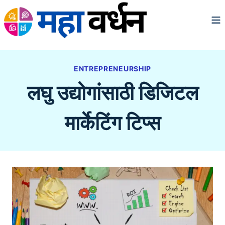
Skip
to
content
ENTREPRENEURSHIP
लघु उद्योगांसाठी डिजिटल
मार्केटिंग टिप्स