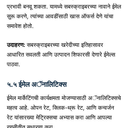
प्रभावी बनवू शकता. यामध्ये सबस्क्राइबरच्या नावाने ईमेल
सुरू करणे, त्यांच्या आवडींसाठी खास ऑफर्स देणे यांचा
समावेश होतो.
उदाहरण:
सबस्क्राइबरच्या खरेदीच्या इतिहासावर
आधारित सवलती आणि उत्पादन शिफारसी देणारे ईमेल्स
पाठवा.
५.५ ईमेल अॅनालिटिक्स
ईमेल मार्केटिंगची कार्यक्षमता मोजण्यासाठी अॅनालिटिक्सचे
महत्व आहे. ओपन रेट, क्लिक-थ्रू रेट, आणि कन्वर्जन
रेट यांसारख्या मेट्रिक्सचा अभ्यास करा आणि आपल्या
रणनीतीत सुधारणा करा.