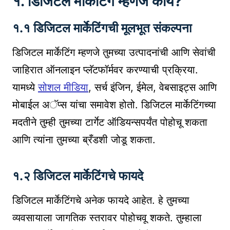
१. डिजिटल मार्केटिंग म्हणजे काय?
१.१ डिजिटल मार्केटिंगची मूलभूत संकल्पना
डिजिटल मार्केटिंग म्हणजे तुमच्या उत्पादनांची आणि सेवांची
जाहिरात ऑनलाइन प्लॅटफॉर्मवर करण्याची प्रक्रिया.
यामध्ये
सोशल मीडिया
, सर्च इंजिन, ईमेल, वेबसाइट्स आणि
मोबाईल अॅप्स यांचा समावेश होतो. डिजिटल मार्केटिंगच्या
मदतीने तुम्ही तुमच्या टार्गेट ऑडियन्सपर्यंत पोहोचू शकता
आणि त्यांना तुमच्या ब्रँडशी जोडू शकता.
१.२ डिजिटल मार्केटिंगचे फायदे
डिजिटल मार्केटिंगचे अनेक फायदे आहेत. हे तुमच्या
व्यवसायाला जागतिक स्तरावर पोहोचवू शकते. तुम्हाला