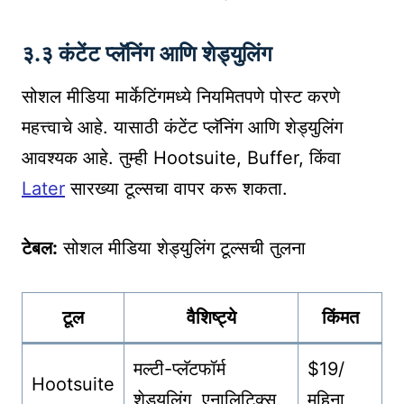
३.३ कंटेंट प्लॅनिंग आणि शेड्युलिंग
सोशल मीडिया मार्केटिंगमध्ये नियमितपणे पोस्ट करणे
महत्त्वाचे आहे. यासाठी कंटेंट प्लॅनिंग आणि शेड्युलिंग
आवश्यक आहे. तुम्ही Hootsuite, Buffer, किंवा
Later
सारख्या टूल्सचा वापर करू शकता.
टेबल:
सोशल मीडिया शेड्युलिंग टूल्सची तुलना
टूल
वैशिष्ट्ये
किंमत
मल्टी-प्लॅटफॉर्म
$19/
Hootsuite
शेड्युलिंग, एनालिटिक्स
महिना