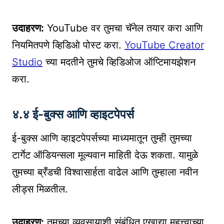
उदाहरण:
YouTube वर तुमचा चॅनेल तयार करा आणि
नियमितपणे व्हिडिओ पोस्ट करा.
YouTube Creator
Studio
च्या मदतीने तुमचे व्हिडिओज ऑप्टिमायझेशन
करा.
४.४ ई-बुक्स आणि व्हाइटपेपर्स
ई-बुक्स आणि व्हाइटपेपर्सच्या माध्यमातून तुम्ही तुमच्या
टार्गेट ऑडियन्सला मूल्यवान माहिती देऊ शकता. यामुळे
तुमच्या ब्रँडची विश्वासार्हता वाढेल आणि तुम्हाला नवीन
लीड्स मिळतील.
उदाहरण:
तुमच्या व्यवसायाशी संबंधित एखाद्या महत्त्वाच्या