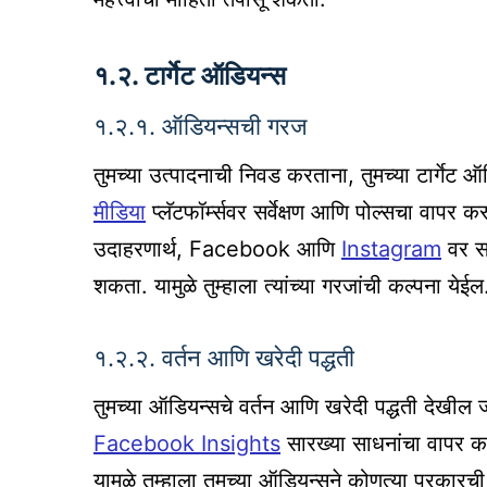
१.२. टार्गेट ऑडियन्स
१.२.१. ऑडियन्सची गरज
तुमच्या उत्पादनाची निवड करताना, तुमच्या टार्गे
मीडिया
प्लॅटफॉर्म्सवर सर्वेक्षण आणि पोल्सचा वाप
उदाहरणार्थ, Facebook आणि
Instagram
वर सर्
शकता. यामुळे तुम्हाला त्यांच्या गरजांची कल्पना येईल
१.२.२. वर्तन आणि खरेदी पद्धती
तुमच्या ऑडियन्सचे वर्तन आणि खरेदी पद्धती देखील जा
Facebook Insights
सारख्या साधनांचा वापर कर
यामुळे तुम्हाला तुमच्या ऑडियन्सने कोणत्या प्रकारची