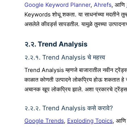
Google Keyword Planner
,
Ahrefs
, आणि
Keywords शोधू शकता. या साधनांच्या मदतीने तुम्हा
असलेले कीवर्ड्स सापडतील. यामुळे तुमच्या उत्पादनाच
२.२. Trend Analysis
२.२.१. Trend Analysis चे महत्त्व
Trend Analysis म्हणजे बाजारातील नवीन ट्रेंड्स आण
काळात कोणती उत्पादने लोकप्रिय होऊ शकतात हे समजेल
अचानक खूप लोकप्रिय झाले. अशा प्रकारचे ट्रेंड्स
२.२.२. Trend Analysis कसे करावे?
Google Trends
,
Exploding Topics
, आण