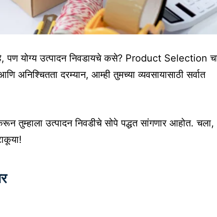
हे, पण योग्य उत्पादन निवडायचे कसे? Product Selection च
आणि अनिश्चितता दरम्यान, आम्ही तुमच्या व्यवसायासाठी सर्वात
रून तुम्हाला उत्पादन निवडीचे सोपे पद्धत सांगणार आहोत. चला,
ाकूया!
ार