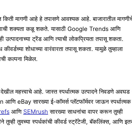
ात किती मागणी आहे हे तपासणे आवश्यक आहे. बाजारातील मागणीच
तील यशाची शक्यता कळू शकते. यासाठी Google Trends आणि
ही उत्पादनाच्या ट्रेंड आणि त्याची लोकप्रियता तपासू शकता.
ीवर्डच्या शोधाच्या वारंवारता तपासू शकता. यामुळे तुम्हाला
याची कल्पना मिळेल.
े देखील महत्त्वाचे आहे. जास्त स्पर्धात्मक उत्पादने निवडणे अवघड
 आणि eBay सारख्या ई-कॉमर्स प्लॅटफॉर्मवर जाऊन स्पर्धात्मक
refs
आणि
SEMrush
सारख्या साधनांचा वापर करून तुम्ही
 तुम्ही तुमच्या स्पर्धकांची कीवर्ड स्ट्रॅटेजी, बॅकलिंक्स, आणि इत