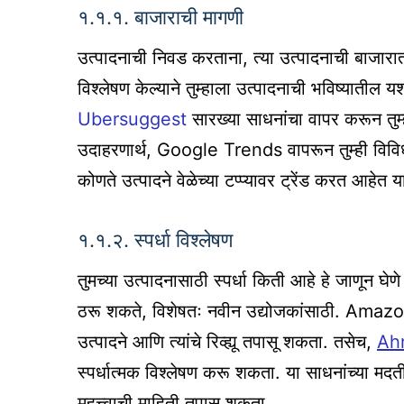
१.१.१. बाजाराची मागणी
उत्पादनाची निवड करताना, त्या उत्पादनाची बाजार
विश्लेषण केल्याने तुम्हाला उत्पादनाची भविष्या
Ubersuggest
सारख्या साधनांचा वापर करून तुम्
उदाहरणार्थ, Google Trends वापरून तुम्ही विविध क
कोणते उत्पादने वेळेच्या टप्प्यावर ट्रेंड करत आहेत 
१.१.२. स्पर्धा विश्लेषण
तुमच्या उत्पादनासाठी स्पर्धा किती आहे हे जाणून घेण
ठरू शकते, विशेषतः नवीन उद्योजकांसाठी. Amazon
उत्पादने आणि त्यांचे रिव्ह्यू तपासू शकता. तसेच,
Ah
स्पर्धात्मक विश्लेषण करू शकता. या साधनांच्या मदतीने
महत्त्वाची माहिती तपासू शकता.