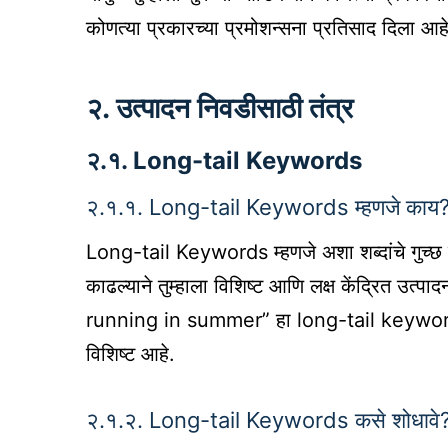
कोणत्या प्रकारच्या प्रमोशन्सना प्रतिसाद दिला आह
२. उत्पादन निवडीसाठी तंत्र
२.१. Long-tail Keywords
२.१.१. Long-tail Keywords म्हणजे काय
Long-tail Keywords म्हणजे अशा शब्दांचे गुच्छ ज
काढल्याने तुम्हाला विशिष्ट आणि लक्ष केंद्रित उत
running in summer” हा long-tail keyword आ
विशिष्ट आहे.
२.१.२. Long-tail Keywords कसे शोधावे