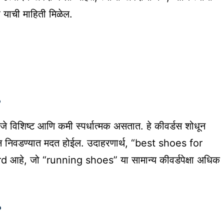
े याची माहिती मिळेल.
?
े विशिष्ट आणि कमी स्पर्धात्मक असतात. हे कीवर्डस शोधून
्पादन निवडण्यात मदत होईल. उदाहरणार्थ, “best shoes for
हे, जो “running shoes” या सामान्य कीवर्डपेक्षा अधिक
?