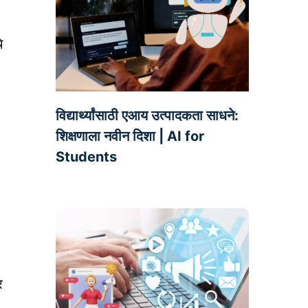
े
विद्यार्थ्यांसाठी एआय उत्पादकता साधने:
शिक्षणाला नवीन दिशा | AI for
Students
र