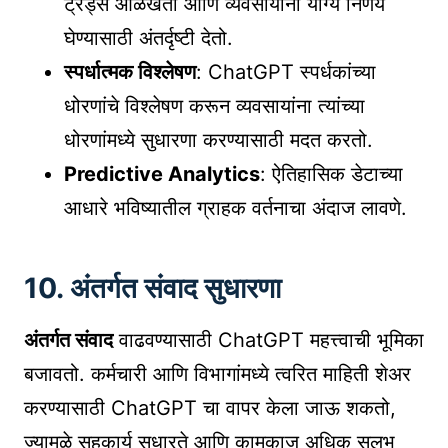
ट्रेंड्स ओळखतो आणि व्यवसायांना योग्य निर्णय
घेण्यासाठी अंतर्दृष्टी देतो.
स्पर्धात्मक विश्लेषण
: ChatGPT स्पर्धकांच्या
धोरणांचे विश्लेषण करून व्यवसायांना त्यांच्या
धोरणांमध्ये सुधारणा करण्यासाठी मदत करतो.
Predictive Analytics
: ऐतिहासिक डेटाच्या
आधारे भविष्यातील ग्राहक वर्तनाचा अंदाज लावणे.
10. अंतर्गत संवाद सुधारणा
अंतर्गत संवाद
वाढवण्यासाठी ChatGPT महत्त्वाची भूमिका
बजावतो. कर्मचारी आणि विभागांमध्ये त्वरित माहिती शेअर
करण्यासाठी ChatGPT चा वापर केला जाऊ शकतो,
ज्यामुळे सहकार्य सुधारते आणि कामकाज अधिक सुलभ