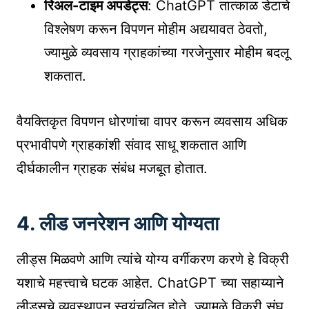
रिअल-टाइम अपडेट्स
: ChatGPT तात्काळ डेटाचे
विश्लेषण करून विपणन मोहीम अद्ययावत ठेवतो,
ज्यामुळे व्यवसाय ग्राहकांच्या गरजेनुसार मोहीम बदलू
शकतात.
वैयक्तिकृत विपणन धोरणांचा वापर करून व्यवसाय अधिक
प्रभावीपणे ग्राहकांशी संवाद साधू शकतात आणि
दीर्घकालीन ग्राहक संबंध मजबूत होतात.
4. लीड जनरेशन आणि योग्यता
लीड्स मिळवणे आणि त्यांचे योग्य वर्गीकरण करणे हे विक्री
यशाचे महत्त्वाचे घटक आहेत. ChatGPT च्या सहाय्याने
लीड्सचे व्यवस्थापन स्वयंचलित होते, ज्यामुळे विक्री संघ