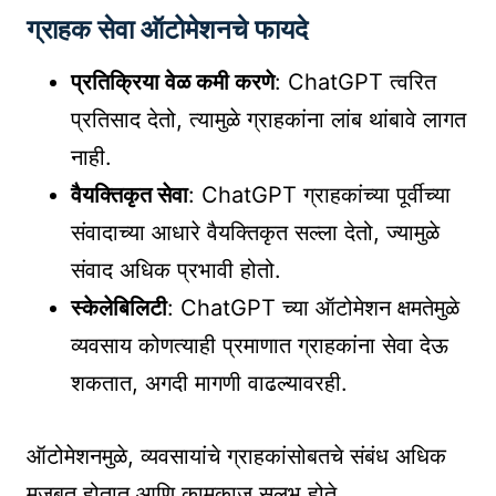
ग्राहक सेवा ऑटोमेशनचे फायदे
प्रतिक्रिया वेळ कमी करणे
: ChatGPT त्वरित
प्रतिसाद देतो, त्यामुळे ग्राहकांना लांब थांबावे लागत
नाही.
वैयक्तिकृत सेवा
: ChatGPT ग्राहकांच्या पूर्वीच्या
संवादाच्या आधारे वैयक्तिकृत सल्ला देतो, ज्यामुळे
संवाद अधिक प्रभावी होतो.
स्केलेबिलिटी
: ChatGPT च्या ऑटोमेशन क्षमतेमुळे
व्यवसाय कोणत्याही प्रमाणात ग्राहकांना सेवा देऊ
शकतात, अगदी मागणी वाढल्यावरही.
ऑटोमेशनमुळे, व्यवसायांचे ग्राहकांसोबतचे संबंध अधिक
मजबूत होतात आणि कामकाज सुलभ होते.