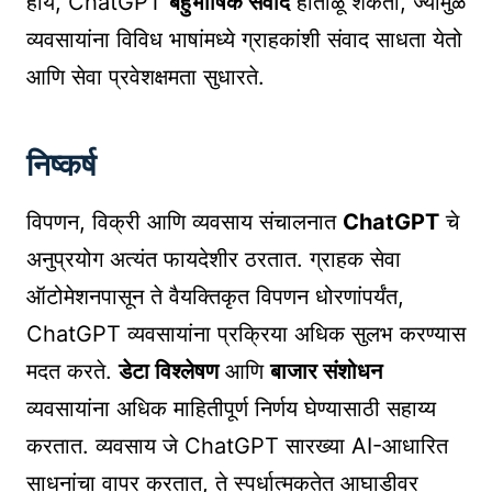
होय, ChatGPT
बहुभाषिक संवाद
हाताळू शकतो, ज्यामुळे
व्यवसायांना विविध भाषांमध्ये ग्राहकांशी संवाद साधता येतो
आणि सेवा प्रवेशक्षमता सुधारते.
निष्कर्ष
विपणन, विक्री आणि व्यवसाय संचालनात
ChatGPT
चे
अनुप्रयोग अत्यंत फायदेशीर ठरतात. ग्राहक सेवा
ऑटोमेशनपासून ते वैयक्तिकृत विपणन धोरणांपर्यंत,
ChatGPT व्यवसायांना प्रक्रिया अधिक सुलभ करण्यास
मदत करते.
डेटा विश्लेषण
आणि
बाजार संशोधन
व्यवसायांना अधिक माहितीपूर्ण निर्णय घेण्यासाठी सहाय्य
करतात. व्यवसाय जे ChatGPT सारख्या AI-आधारित
साधनांचा वापर करतात, ते स्पर्धात्मकतेत आघाडीवर