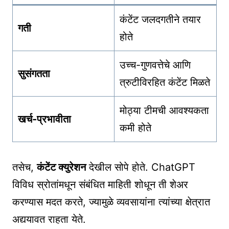
कंटेंट जलदगतीने तयार
गती
होते
उच्च-गुणवत्तेचे आणि
सुसंगतता
त्रुटीविरहित कंटेंट मिळते
मोठ्या टीमची आवश्यकता
खर्च-प्रभावीता
कमी होते
तसेच,
कंटेंट क्युरेशन
देखील सोपे होते. ChatGPT
विविध स्रोतांमधून संबंधित माहिती शोधून ती शेअर
करण्यास मदत करते, ज्यामुळे व्यवसायांना त्यांच्या क्षेत्रात
अद्ययावत राहता येते.