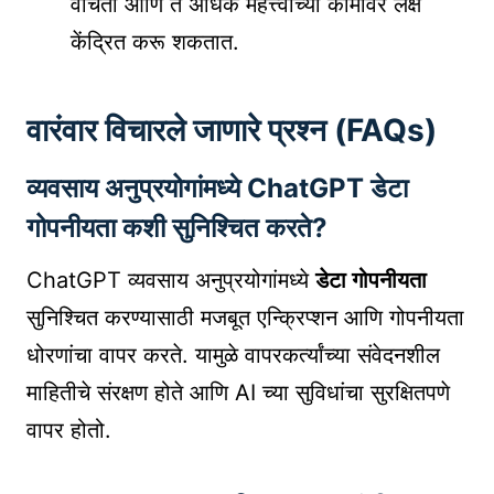
वाचतो आणि ते अधिक महत्त्वाच्या कामांवर लक्ष
केंद्रित करू शकतात.
वारंवार विचारले जाणारे प्रश्न (FAQs)
व्यवसाय अनुप्रयोगांमध्ये ChatGPT डेटा
गोपनीयता कशी सुनिश्चित करते?
ChatGPT व्यवसाय अनुप्रयोगांमध्ये
डेटा गोपनीयता
सुनिश्चित करण्यासाठी मजबूत एन्क्रिप्शन आणि गोपनीयता
धोरणांचा वापर करते. यामुळे वापरकर्त्यांच्या संवेदनशील
माहितीचे संरक्षण होते आणि AI च्या सुविधांचा सुरक्षितपणे
वापर होतो.