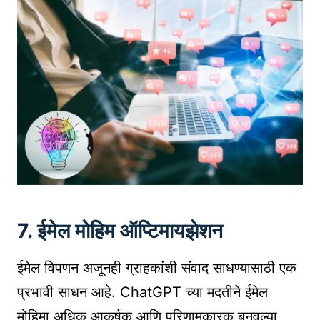
7. ईमेल मोहिम ऑप्टिमायझेशन
ईमेल विपणन अजूनही ग्राहकांशी संवाद साधण्यासाठी एक
प्रभावी साधन आहे. ChatGPT च्या मदतीने ईमेल
मोहिमा अधिक आकर्षक आणि परिणामकारक बनवल्या