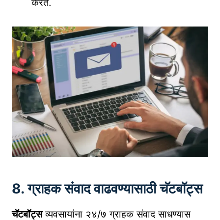
करते.
8. ग्राहक संवाद वाढवण्यासाठी चॅटबॉट्स
चॅटबॉट्स
व्यवसायांना २४/७ ग्राहक संवाद साधण्यास