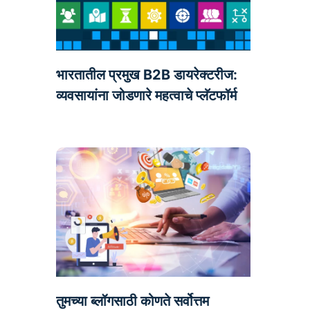
भारतातील प्रमुख B2B डायरेक्टरीज:
व्यवसायांना जोडणारे महत्वाचे प्लॅटफॉर्म
तुमच्या ब्लॉगसाठी कोणते सर्वोत्तम