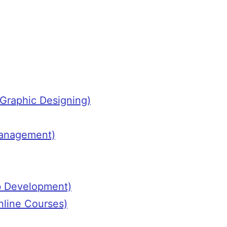
ce Graphic Designing)
 Management)
 Web Development)
Online Courses)