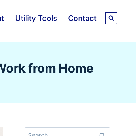
t
Utility Tools
Contact
ता: Work from Home
Search