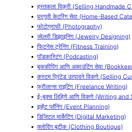
हस्तकला विक्री (Selling Handmade C
घरगुती केटरिंग सेवा (Home-Based Cat
फोटोग्राफी (Photography)
ज्वेलरी डिझाइनिंग (Jewelry Designing)
फिटनेस ट्रेनिंग (Fitness Training)
पॉडकास्टिंग (Podcasting)
बुककीपिंग आणि अकाउंटिंग सेवा (Book
कस्टम प्रिंटेड उत्पादने विकणे (Sellin
फ्रीलान्स राइटिंग (Freelance Writing)
ई-बुक्स लिहिणे आणि विकणे (Writing an
इव्हेंट प्लॅनिंग (Event Planning)
डिजिटल मार्केटिंग (Digital Marketing)
क्लोदिंग बुटीक (Clothing Boutique)