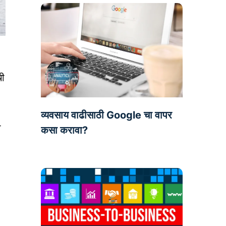
,
ची
व्यवसाय वाढीसाठी Google चा वापर
ा
कसा करावा?