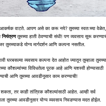
 आकर्षक वाटते. आपण असे का करू नये? तुमच्या स्वतःच्या वेळेत
णि
नियंत्रण
तुमच्या हाती ठेवण्याची संधी! पण व्यवसाय सुरू करण्या
जर तुमच्याकडे योग्य मार्गदर्शन आणि कल्पना नसतील.
ावी घरबसल्या व्यवसाय कल्पना देत आहोत ज्यातून तुम्हाला तुमच्य
ुमच्या कौशल्यांच्या विविधतेला पूरक आहे आणि यशस्वी होण्यासाठी
करण्याची आणि तुमच्या आवडीनुसार काम करण्याची!
ू शकता, तर काही तांत्रिक कौशल्यांसाठी आहेत. आम्ही सर्व
म्हाला तुमच्या आवडीनुसार योग्य व्यवसाय निवडण्यास मदत होईल.