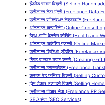
हँडमेड साबण विक्री (Selling Handma
फ्रीलान्स डेटा एंट्री (Freelance Data E
फ्रीलान्स सॉफ्टवेअर डेव्हलपमेंट (Fre
ऑनलाइन कन्सल्टिंग (Online Consulting
हेल्थ आणि वेलनेस कोचिंग (Health and
ऑनलाइन मार्केटिंग एजन्सी (Online Mar
फ्रीलान्स व्हिडिओ एडिटिंग (Freelance V
गिफ्ट बास्केट तयार करणे (Creating Gift
फ्रीलान्स ट्रान्सलेशन (Freelance Trans
कस्टम मेड फर्निचर विक्री (Selling Cu
होम डेकोर उत्पादने विकणे (Selling Ho
फ्रीलान्स पीआर सेवा (Freelance PR Se
SEO सेवा (SEO Services)