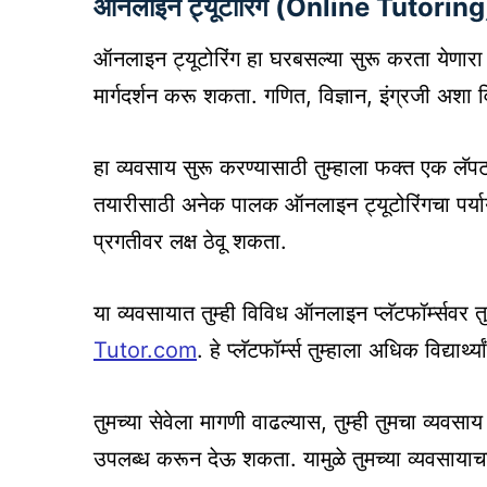
ऑनलाइन ट्यूटोरिंग (Online Tutoring
ऑनलाइन ट्यूटोरिंग हा घरबसल्या सुरू करता येणारा उत्तम
मार्गदर्शन करू शकता. गणित, विज्ञान, इंग्रजी अशा 
हा व्यवसाय सुरू करण्यासाठी तुम्हाला फक्त एक लॅपट
तयारीसाठी अनेक पालक ऑनलाइन ट्यूटोरिंगचा पर्याय नि
प्रगतीवर लक्ष ठेवू शकता.
या व्यवसायात तुम्ही विविध ऑनलाइन प्लॅटफॉर्म्सव
Tutor.com
. हे प्लॅटफॉर्म्स तुम्हाला अधिक विद्यार
तुमच्या सेवेला मागणी वाढल्यास, तुम्ही तुमचा व्यवसाय व
उपलब्ध करून देऊ शकता. यामुळे तुमच्या व्यवसायाचा