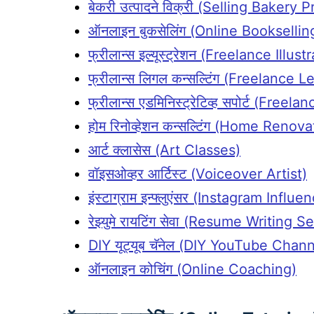
बेकरी उत्पादने विक्री (Selling Bakery 
ऑनलाइन बुकसेलिंग (Online Booksellin
फ्रीलान्स इल्यूस्ट्रेशन (Freelance Illust
फ्रीलान्स लिगल कन्सल्टिंग (Freelance 
फ्रीलान्स एडमिनिस्ट्रेटिव्ह सपोर्ट (Fre
होम रिनोव्हेशन कन्सल्टिंग (Home Reno
आर्ट क्लासेस (Art Classes)
वॉइसओव्हर आर्टिस्ट (Voiceover Artist)
इंस्टाग्राम इन्फ्लुएंसर (Instagram Influe
रेझ्युमे रायटिंग सेवा (Resume Writing S
DIY यूट्यूब चॅनेल (DIY YouTube Chann
ऑनलाइन कोचिंग (Online Coaching)