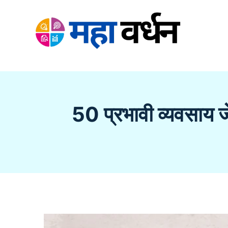
Skip
to
content
50 प्रभावी व्यवसा