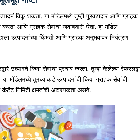
मूलभूत गोष्टी
ादनं विकू शकता. या मॉडेलमध्ये तुम्ही पुरवठादार आणि ग्राहक
ेख करता आणि ग्राहक सेवांची जबाबदारी घेता. हा मॉडेल
्हाला उत्पादनांच्या किंमती आणि ग्राहक अनुभवावर नियंत्रण
्वारे उत्पादने किंवा सेवांचा प्रचार करता. तुम्ही केलेल्या रेफरलद्वा
 या मॉडेलमध्ये तुमच्याकडे उत्पादनांची किंवा ग्राहक सेवांची
 कंटेंट निर्मिती क्षमतांची आवश्यकता असते.