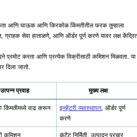
ना विकता आणि घाऊक आणि किरकोळ किंमतीतील फरक तुम्हाला
 ग्राहक सेवा हाताळणे, आणि ऑर्डर पूर्ण करणे यावर लक्ष केंद्रि
त्पादने प्रमोट करता आणि प्रत्येक विक्रीसाठी कमिशन मिळवता. या
र भर दिला जातो.
उत्पन्न प्रवाह
मुख्य लक्ष
्या किंमतीमध्ये वाढ करून
इन्व्हेंटरी व्यवस्थापन
, ऑर्डर पूर्ण
करणे
्री कमिशन
कंटेंट निर्मिती, उत्पादन प्रचार