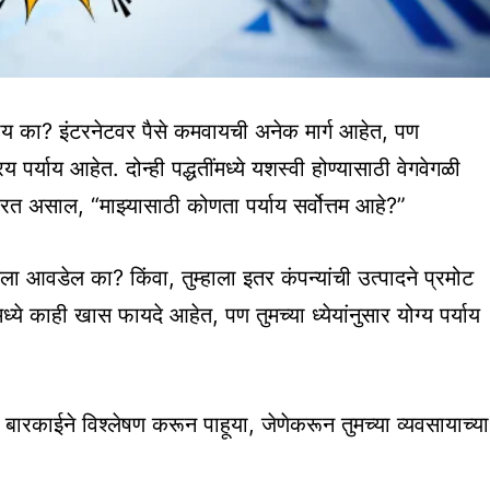
ाय का? इंटरनेटवर पैसे कमवायची अनेक मार्ग आहेत, पण
 पर्याय आहेत. दोन्ही पद्धतींमध्ये यशस्वी होण्यासाठी वेगवेगळी
करत असाल, “माझ्यासाठी कोणता पर्याय सर्वोत्तम आहे?”
यला आवडेल का? किंवा, तुम्हाला इतर कंपन्यांची उत्पादने प्रमोट
ये काही खास फायदे आहेत, पण तुमच्या ध्येयांनुसार योग्य पर्याय
बारकाईने विश्लेषण करून पाहूया, जेणेकरून तुमच्या व्यवसायाच्या