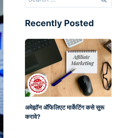
for:
Recently Posted
अमेझॉन अ‍ॅफिलिएट मार्केटिंग कसे सुरू
करावे?