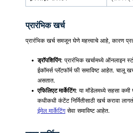
प्रारंभिक खर्च
प्रारंभिक खर्च समजून घेणे महत्त्वाचे आहे, कारण प्र
ड्रॉपशिपिंग
: प्रारंभिक खर्चामध्ये ऑनलाइन स
ईकॉमर्स प्लॅटफॉर्म फी समाविष्ट आहेत. चालू खर्च
असतात.
एफिलिएट मार्केटिंग
: या मॉडेलमध्ये सहसा कमी प
कधीकधी कंटेंट निर्मितीसाठी खर्च करावा लागतो.
ईमेल मार्केटिंग
सेवा समाविष्ट आहेत.