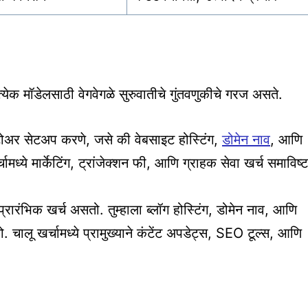
त्येक मॉडेलसाठी वेगवेगळे सुरुवातीचे गुंतवणुकीचे गरज असते.
्टोअर सेटअप करणे, जसे की वेबसाइट होस्टिंग,
डोमेन नाव
, आणि
ामध्ये मार्केटिंग, ट्रांजेक्शन फी, आणि ग्राहक सेवा खर्च समाविष्ट
्रारंभिक खर्च असतो. तुम्हाला ब्लॉग होस्टिंग, डोमेन नाव, आणि
 चालू खर्चामध्ये प्रामुख्याने कंटेंट अपडेट्स, SEO टूल्स, आणि