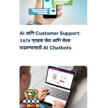
AI आणि Customer Support:
२४/७ ग्राहक सेवा आणि सेल्स
वाढवण्यासाठी AI Chatbots