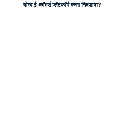
योग्य ई-कॉमर्स प्लॅटफॉर्म कसा निवडावा?