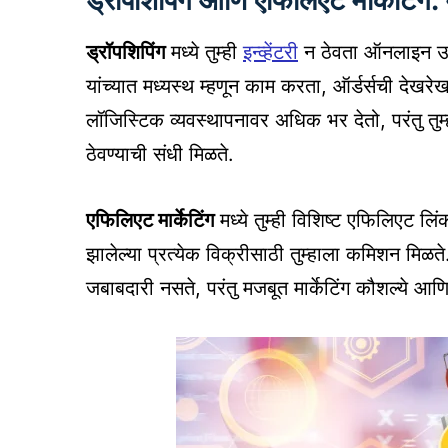
ड्रॉपशिपिंग आणि एफिलिएट मार्केटिंग: 
ड्रॉपशिपिंग
मध्ये तुम्ही
इन्व्हेंटरी
न ठेवता ऑनलाइन उत्प
यांच्यात मध्यस्थ म्हणून काम करता, ऑर्डर्सची देखर
लॉजिस्टिक व्यवस्थापनावर अधिक भर देतो, परंतु तुम
ठेवण्याची संधी मिळते.
एफिलिएट मार्केटिंग
मध्ये तुम्ही विशिष्ट एफिलिएट लिंकद
झालेल्या प्रत्येक विक्रीसाठी तुम्हाला कमिशन मिळते.
जबाबदारी नसते, परंतु मजबूत मार्केटिंग कौशल्ये आणि