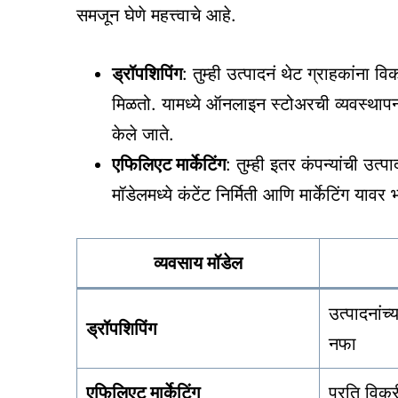
समजून घेणे महत्त्वाचे आहे.
ड्रॉपशिपिंग
: तुम्ही उत्पादनं थेट ग्राहकां
मिळतो. यामध्ये ऑनलाइन स्टोअरची व्यवस्थापन,
केले जाते.
एफिलिएट मार्केटिंग
: तुम्ही इतर कंपन्यांची उ
मॉडेलमध्ये कंटेंट निर्मिती आणि मार्केटिंग याव
व्यवसाय मॉडेल
उत्पादनांच
ड्रॉपशिपिंग
नफा
एफिलिएट मार्केटिंग
प्रति विक