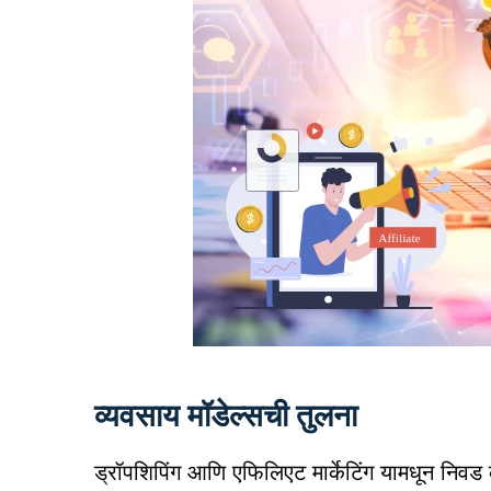
व्यवसाय मॉडेल्सची तुलना
ड्रॉपशिपिंग आणि एफिलिएट मार्केटिंग यामधून निवड कर