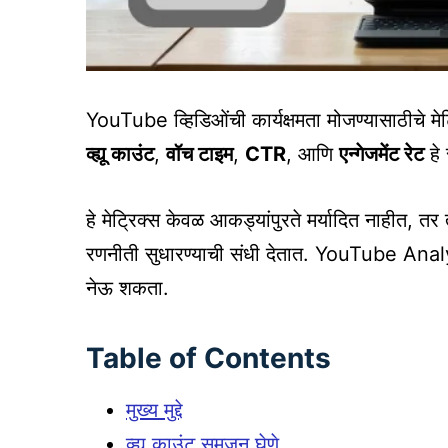
YouTube व्हिडिओंची कार्यक्षमता मोजण्यासाठीचे मेट्
व्ह्यू काउंट
,
वॉच टाइम
,
CTR
, आणि
एन्गेजमेंट रेट
हे 
हे मेट्रिक्स केवळ आकड्यांपुरते मर्यादित नाहीत, तर ते 
रणनीती सुधारण्याची संधी देतात. YouTube Analyti
नेऊ शकता.
Table of Contents
मुख्य मुद्दे
व्ह्यू काउंट समजून घेणे