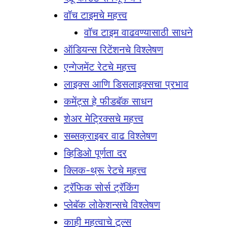
वॉच टाइमचे महत्त्व
वॉच टाइम वाढवण्यासाठी साधने
ऑडियन्स रिटेंशनचे विश्लेषण
एन्गेजमेंट रेटचे महत्त्व
लाइक्स आणि डिसलाइक्सचा प्रभाव
कमेंट्स हे फीडबॅक साधन
शेअर मेट्रिक्सचे महत्त्व
सब्सक्राइबर वाढ विश्लेषण
व्हिडिओ पूर्णता दर
क्लिक-थ्रू रेटचे महत्त्व
ट्रॅफिक सोर्स ट्रॅकिंग
प्लेबॅक लोकेशन्सचे विश्लेषण
काही महत्वाचे टूल्स