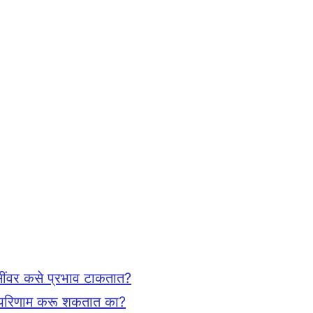
ंवर कसे प्रभाव टाकतात?
वर परिणाम करू शकतात का?