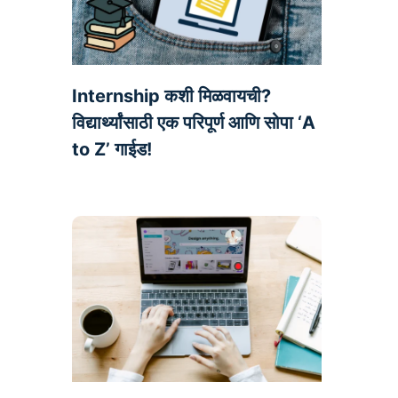
Internship कशी मिळवायची?
विद्यार्थ्यांसाठी एक परिपूर्ण आणि सोपा ‘A
to Z’ गाईड!