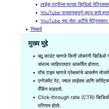
लाईव्ह स्ट्रीम्स मानक व्हिडिओ मेट्रिक्स
YouTube फसवणूकपूर्ण व्ह्यूज कसे हात
YouTube च्या सेवा अटींचे मेट्रिक्सव
निष्कर्ष
मुख्य मुद्दे
व्ह्यू काउंट म्हणजे किती लोकांनी व्हिडिओ 
संभाव्य जाहिरातदार आकर्षित होतात.
वॉच टाइम म्हणजे प्रेक्षकांचे आकर्षण मो
एन्गेजमेंट रेट, ज्यात लाईक्स आणि कॉमें
रँकिंग वाढवतो.
Click-through rate (CTR) व्हिडिओची 
परिणाम होतो.