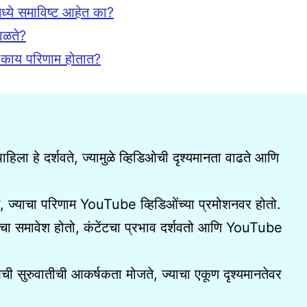
मध्ये समाविष्ट आहेत का?
ाळते?
र काय परिणाम होतात?
पाहिला हे दर्शवते, ज्यामुळे व्हिडिओची दृश्यमानता वाढते आणि
जते, ज्याचा परिणाम YouTube व्हिडिओंच्या प्रमोशनवर होतो.
ट्सचा समावेश होतो, कंटेंटचा प्रभाव दर्शवतो आणि YouTube
सुरुवातीची आकर्षकता मोजते, ज्याचा एकूण दृश्यमानतेवर