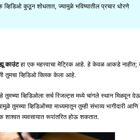
क्षक व्हिडिओ कुठून शोधतात, ज्यामुळे भविष्यातील प्रचार धोरणे
्ह्यू काउंट
हा एक महत्त्वाचा मेट्रिक आहे. हे केवळ आकडे नाहीत; 
नी तुमचा व्हिडिओ क्लिक केला आहे.
हे तुमच्या व्हिडिओला सर्च रिजल्ट्स मध्ये चांगले स्थान मिळवून दे
े तुमच्या व्हिडिओंच्या माध्यमातून तुम्ही संभाव्य भागीदारी आणि
द एक शाश्वत व्यवसायात रूपांतरित होऊ शकतात.