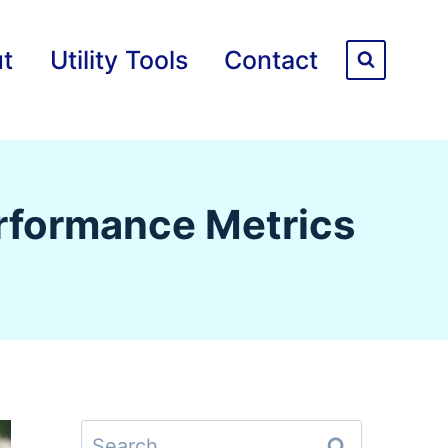
t
Utility Tools
Contact
्स | Performance Metrics
Search