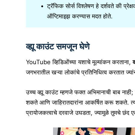
ट्रॅफिक सोर्स विश्लेषण हे दर्शवते की प्रे
ऑप्टिमाइझ करण्यास मदत होते.
व्ह्यू काउंट समजून घेणे
YouTube व्हिडिओंच्या यशाचे मूल्यांकन करताना,
व
जगभरातील खऱ्या लोकांचे प्रतिनिधित्व करतात ज्यां
उच्च व्ह्यू काउंट म्हणजे फक्त अभिमानाची बाब नाही; 
शकते आणि जाहिरातदारांना आकर्षित करू शकते. त्यामुळ
प्रायोजकत्वाचे दरवाजे उघडता, ज्यामुळे तुमचे छं