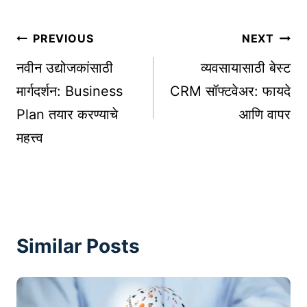
Post
PREVIOUS
NEXT
navigation
नवीन उद्योजकांसाठी
व्यवसायासाठी बेस्ट
मार्गदर्शन: Business
CRM सॉफ्टवेअर: फायदे
Plan तयार करण्याचे
आणि वापर
महत्त्व
Similar Posts