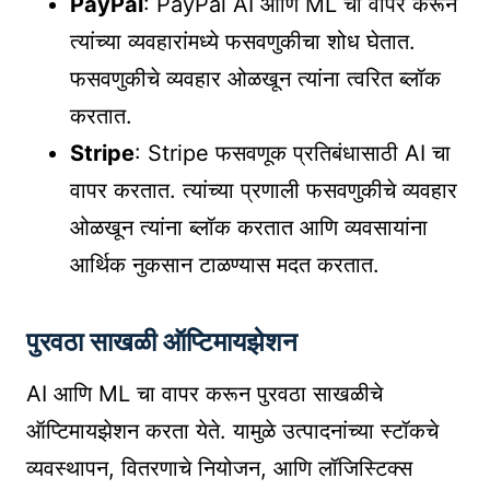
PayPal
: PayPal AI आणि ML चा वापर करून
त्यांच्या व्यवहारांमध्ये फसवणुकीचा शोध घेतात.
फसवणुकीचे व्यवहार ओळखून त्यांना त्वरित ब्लॉक
करतात.
Stripe
: Stripe फसवणूक प्रतिबंधासाठी AI चा
वापर करतात. त्यांच्या प्रणाली फसवणुकीचे व्यवहार
ओळखून त्यांना ब्लॉक करतात आणि व्यवसायांना
आर्थिक नुकसान टाळण्यास मदत करतात.
पुरवठा साखळी ऑप्टिमायझेशन
AI आणि ML चा वापर करून पुरवठा साखळीचे
ऑप्टिमायझेशन करता येते. यामुळे उत्पादनांच्या स्टॉकचे
व्यवस्थापन, वितरणाचे नियोजन, आणि लॉजिस्टिक्स