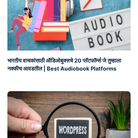
भारतीय वाचकांसाठी ऑडिओबुक्सचे 20 प्लॅटफॉर्म्स जे तुम्हाला
नक्कीच आवडतील | Best Audiobook Platforms