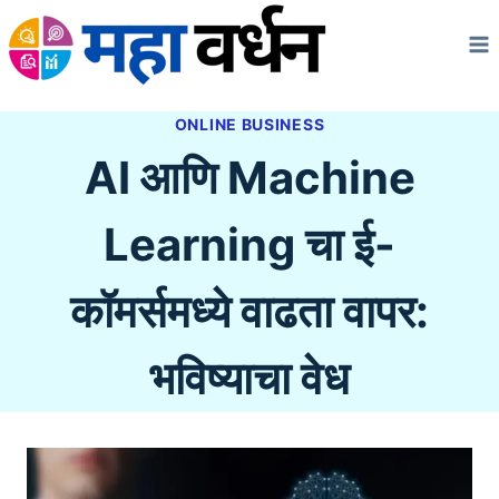
Skip
to
content
ONLINE BUSINESS
AI आणि Machine
Learning चा ई-
कॉमर्समध्ये वाढता वापर:
भविष्याचा वेध