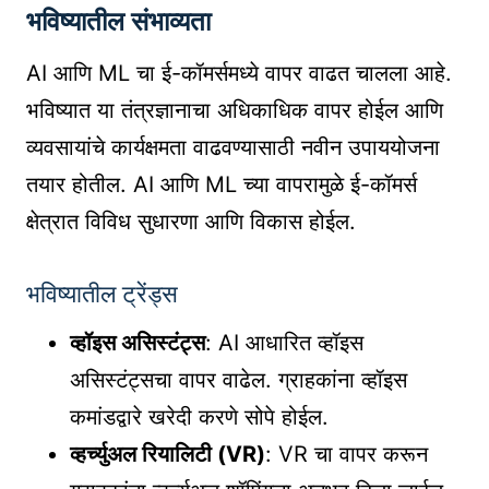
भविष्यातील संभाव्यता
AI आणि ML चा ई-कॉमर्समध्ये वापर वाढत चालला आहे.
भविष्यात या तंत्रज्ञानाचा अधिकाधिक वापर होईल आणि
व्यवसायांचे कार्यक्षमता वाढवण्यासाठी नवीन उपाययोजना
तयार होतील. AI आणि ML च्या वापरामुळे ई-कॉमर्स
क्षेत्रात विविध सुधारणा आणि विकास होईल.
भविष्यातील ट्रेंड्स
व्हॉइस असिस्टंट्स
: AI आधारित व्हॉइस
असिस्टंट्सचा वापर वाढेल. ग्राहकांना व्हॉइस
कमांडद्वारे खरेदी करणे सोपे होईल.
व्हर्च्युअल रियालिटी (VR)
: VR चा वापर करून