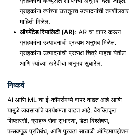
ग्राहकांना व्हर्च्युअल शॉपिंगचा अनुभव दिला जाईल.
ग्राहकांना त्यांच्या घरातूनच उत्पादनांची तपशीलवार
माहिती मिळेल.
ऑगमेंटेड रियालिटी (AR)
: AR चा वापर करून
ग्राहकांना उत्पादनांची प्रत्यक्ष अनुभव मिळेल.
ग्राहकांना उत्पादनांची प्रत्यक्ष चित्रे पाहता येतील
आणि त्यांच्या खरेदीचा अनुभव सुधारेल.
निष्कर्ष
AI आणि ML चा ई-कॉमर्समध्ये वापर वाढत आहे आणि
यामुळे व्यवसायांचे कार्यक्षमता वाढत आहे. वैयक्तिकृत
शिफारसी, ग्राहक सेवा सुधारणा, डेटा विश्लेषण,
फसवणूक प्रतिबंध, आणि पुरवठा साखळी ऑप्टिमायझेशन