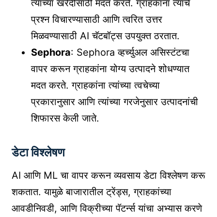
त्यांच्या खरेदीसाठी मदत करते. ग्राहकांना त्यांचे
प्रश्न विचारण्यासाठी आणि त्वरित उत्तर
मिळवण्यासाठी AI चॅटबॉट्स उपयुक्त ठरतात.
Sephora
: Sephora व्हर्च्युअल असिस्टंटचा
वापर करून ग्राहकांना योग्य उत्पादने शोधण्यात
मदत करते. ग्राहकांना त्यांच्या त्वचेच्या
प्रकारानुसार आणि त्यांच्या गरजेनुसार उत्पादनांची
शिफारस केली जाते.
डेटा विश्लेषण
AI आणि ML चा वापर करून व्यवसाय डेटा विश्लेषण करू
शकतात. यामुळे बाजारातील ट्रेंड्स, ग्राहकांच्या
आवडीनिवडी, आणि विक्रीच्या पॅटर्न्स यांचा अभ्यास करणे