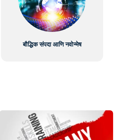
बौद्धिक संपदा आणि नवोन्मेष