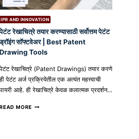
क
से
IPR AND INNOVATION
क
रा
पेटंट रेखाचित्रे तयार करण्यासाठी सर्वोत्तम पेटंट
य
ड्रॉइंग सॉफ्टवेअर | Best Patent
चे
Drawing Tools
:
वि
पेटंट रेखाचित्रे (Patent Drawings) तयार करणे
क्री
ही पेटंट अर्ज प्रक्रियेतील एक अत्यंत महत्त्वाची
वा
ढ
पायरी आहे. ही रेखाचित्रे केवळ कलात्मक प्रदर्शन…
व
पे
ण्या
READ MORE
टं
सा
ट
ठी
रे
तं
खा