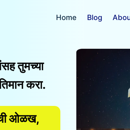
Home
Blog
Abou
ांसह तुमच्या
तिमान करा.
ांची ओळख,