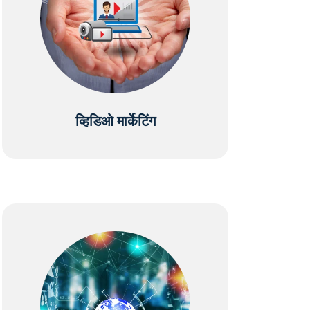
व्हिडिओ मार्केटिंग