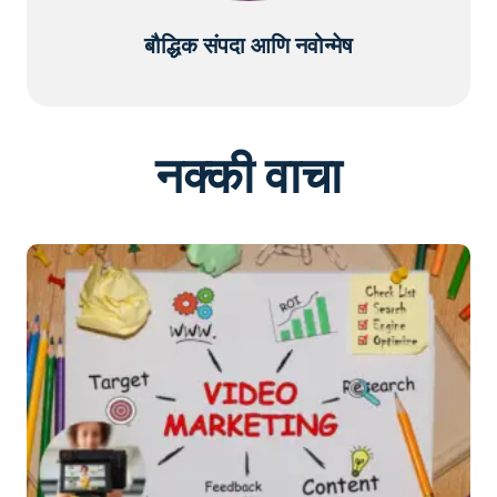
बौद्धिक संपदा आणि नवोन्मेष
नक्की वाचा