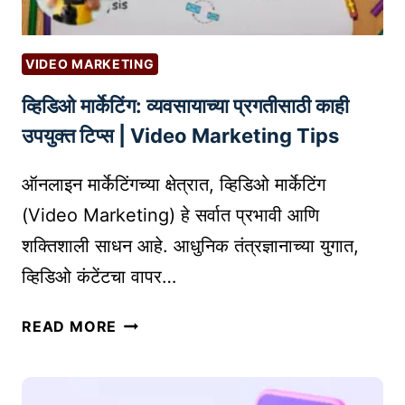
VIDEO MARKETING
व्हिडिओ मार्केटिंग: व्यवसायाच्या प्रगतीसाठी काही
उपयुक्त टिप्स | Video Marketing Tips
ऑनलाइन मार्केटिंगच्या क्षेत्रात, व्हिडिओ मार्केटिंग
(Video Marketing) हे सर्वात प्रभावी आणि
शक्तिशाली साधन आहे. आधुनिक तंत्रज्ञानाच्या युगात,
व्हिडिओ कंटेंटचा वापर…
व्हि
READ MORE
डि
ओ
मा