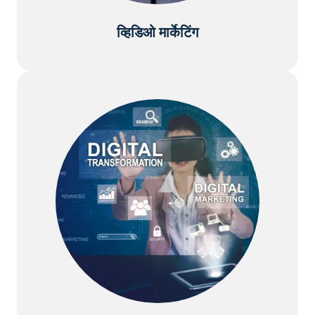
व्हिडिओ मार्केटिंग