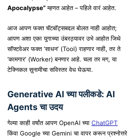
Apocalypse”
म्हणत आहेत – पहिले वारं आहेत.
आज आपण फक्त चॅटबॉट्सबद्दल बोलत नाही आहोत;
आपण अशा एका युगाच्या उंबरठ्यावर उभे आहोत जिथे
सॉफ्टवेअर फक्त ‘साधन’ (Tool) राहणार नाही, तर ते
‘कामगार’ (Worker) बनणार आहे. चला तर मग, या
टेक्निकल सुनामीचा सविस्तर वेध घेऊया.
Generative AI च्या पलीकडे: AI
Agents चा उदय
गेल्या काही वर्षांत आपण OpenAI च्या
ChatGPT
किंवा Google च्या Gemini चा वापर करून प्रश्नोत्तरे