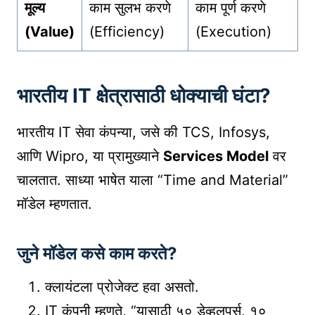
मूल्य
काम सुलभ करणे
काम पूर्ण करणे
(Value)
(Efficiency)
(Execution)
भारतीय IT क्षेत्रासाठी धोक्याची घंटा?
भारतीय IT सेवा कंपन्या, जसे की TCS, Infosys,
आणि Wipro, या प्रामुख्याने
Services Model
वर
चालतात. साध्या भाषेत याला “Time and Material”
मॉडेल म्हणतात.
जुने मॉडेल कसे काम करते?
क्लायंटला प्रोजेक्ट हवा असतो.
IT कंपनी म्हणते, “यासाठी ५० डेव्हलपर्स, १०