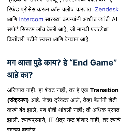
रिफंड प्रोसेस करून कॉल क्लोज करतात.
Zendesk
आणि
Intercom
सारख्या कंपन्यांनी आधीच त्यांची AI
सपोर्ट सिस्टम लाँच केली आहे, जी मानवी एजंटपेक्षा
कितीतरी पटीने स्वस्त आणि वेगवान आहे.
मग आता पुढे काय? हे “End Game”
आहे का?
अजिबात नाही. हा शेवट नाही, तर हे एक
Transition
(संक्रमण)
आहे. जेव्हा ट्रॅक्टर आले, तेव्हा बैलांनी शेती
करणे बंद झाले, पण शेती थांबली नाही; ती अधिक प्रगत
झाली. त्याचप्रमाणे, IT क्षेत्र नष्ट होणार नाही, तर त्याचे
स्वरूप बदलेल.