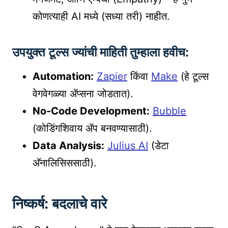
कोणत्याही AI मध्ये (सध्या तरी) नाहीत.
उपयुक्त टूल्स ज्यांची माहिती तुम्हाला हवीच:
Automation:
Zapier
किंवा
Make
(हे टूल्स
वेगवेगळ्या ॲप्सना जोडतात).
No-Code Development:
Bubble
(कोडिंगशिवाय ॲप बनवण्यासाठी).
Data Analysis:
Julius AI
(डेटा
अ‍ॅनालिसिससाठी).
निष्कर्ष: बदलाचे वारे