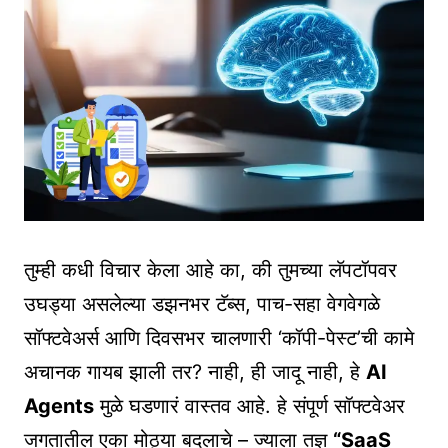
तुम्ही कधी विचार केला आहे का, की तुमच्या लॅपटॉपवर
उघड्या असलेल्या डझनभर टॅब्स, पाच-सहा वेगवेगळे
सॉफ्टवेअर्स आणि दिवसभर चालणारी ‘कॉपी-पेस्ट’ची कामे
अचानक गायब झाली तर? नाही, ही जादू नाही, हे
AI
Agents
मुळे घडणारं वास्तव आहे. हे संपूर्ण सॉफ्टवेअर
जगतातील एका मोठ्या बदलाचे – ज्याला तज्ञ
“SaaS