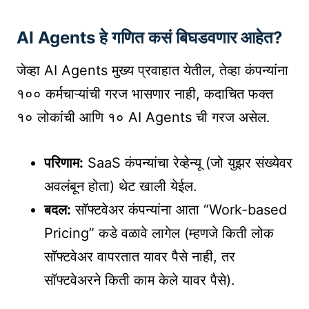
AI Agents हे गणित कसं बिघडवणार आहेत?
जेव्हा AI Agents मुख्य प्रवाहात येतील, तेव्हा कंपन्यांना
१०० कर्मचाऱ्यांची गरज भासणार नाही, कदाचित फक्त
१० लोकांची आणि १० AI Agents ची गरज असेल.
परिणाम:
SaaS कंपन्यांचा रेव्हेन्यू (जो युझर संख्येवर
अवलंबून होता) थेट खाली येईल.
बदल:
सॉफ्टवेअर कंपन्यांना आता “Work-based
Pricing” कडे वळावे लागेल (म्हणजे किती लोक
सॉफ्टवेअर वापरतात यावर पैसे नाही, तर
सॉफ्टवेअरने किती काम केले यावर पैसे).