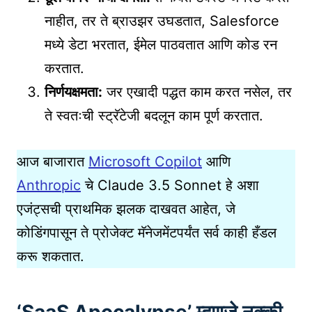
नाहीत, तर ते ब्राउझर उघडतात, Salesforce
मध्ये डेटा भरतात, ईमेल पाठवतात आणि कोड रन
करतात.
निर्णयक्षमता:
जर एखादी पद्धत काम करत नसेल, तर
ते स्वतःची स्ट्रॅटेजी बदलून काम पूर्ण करतात.
आज बाजारात
Microsoft Copilot
आणि
Anthropic
चे Claude 3.5 Sonnet हे अशा
एजंट्सची प्राथमिक झलक दाखवत आहेत, जे
कोडिंगपासून ते प्रोजेक्ट मॅनेजमेंटपर्यंत सर्व काही हँडल
करू शकतात.
‘SaaS Apocalypse’ म्हणजे नक्की