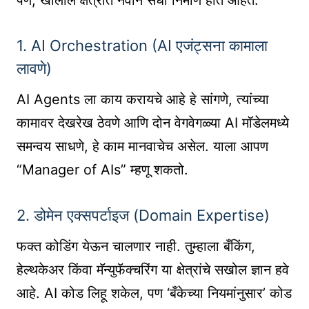
1. AI Orchestration (AI एजंट्सना कामाला
लावणे)
AI Agents ला काय करायचे आहे हे सांगणे, त्यांच्या
कामावर देखरेख ठेवणे आणि दोन वेगवेगळ्या AI मॉडेलमध्ये
समन्वय साधणे, हे काम मानवाचेच असेल. याला आपण
“Manager of AIs” म्हणू शकतो.
2. डोमेन एक्सपर्टाइज (Domain Expertise)
फक्त कोडिंग येऊन चालणार नाही. तुम्हाला बँकिंग,
हेल्थकेअर किंवा मॅन्युफॅक्चरिंग या क्षेत्रांचे सखोल ज्ञान हवे
आहे. AI कोड लिहू शकेल, पण ‘बँकेच्या नियमांनुसार’ कोड