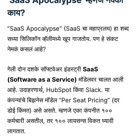
काय?
“SaaS Apocalypse” (SaaS चा महाप्रलय) हा शब्द
सध्या सिलिकॉन व्हॅलीमध्ये खूप गाजतोय. पण हे संकट
नेमकं कसलं आहे?
गेली दोन दशके सॉफ्टवेअर इंडस्ट्री
SaaS
(Software as a Service)
मॉडेलवर चालत आली
आहे. उदाहरणार्थ, HubSpot किंवा Slack. या
कंपन्यांचे बिझनेस मॉडेल “Per Seat Pricing” (दर
डोई किंमत) असे असते. म्हणजे एका कंपनीत १००
कर्मचारी असतील, तर १०० लायसन्स विकत घ्यावी
लागतात.