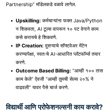
Partnership” मॉडेलकडे वळावे लागेल.
Upskilling:
कर्मचाऱ्यांना फक्त Java/Python
न शिकवता, AI टूल्स वापरून १० पट वेगाने काम
कसे करायचे हे शिकवणे.
IP Creation:
दुसऱ्याचे सॉफ्टवेअर मेंटेन
करण्यापेक्षा, स्वतःचे AI-आधारित प्लॅटफॉर्म्स तयार
करणे.
Outcome Based Billing:
“आम्ही १०० तास
काम केले” ऐवजी “आम्ही तुमची सेल्स २०% ने
वाढवली” यावर पैसे चार्ज करणे.
विद्यार्थी आणि प्रोफेशनल्सनी काय करावे?