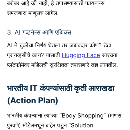
बरोबर आहे की नाही, हे तपासण्यासाठी फायनान्स
समजणारा माणूसच लागेल.
3. AI गव्हर्नन्स आणि एथिक्स
AI ने चुकीचा निर्णय घेतला तर जबाबदार कोण? डेटा
प्रायव्हसीचे काय? यासाठी
Hugging Face
सारख्या
प्लॅटफॉर्मवर मॉडेलची सुरक्षितता तपासणारे तज्ञ लागतील.
भारतीय IT कंपन्यांसाठी कृती आराखडा
(Action Plan)
भारतीय कंपन्यांना त्यांच्या “Body Shopping” (माणसं
पुरवणे) मॉडेलमधून बाहेर पडून “Solution