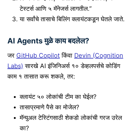
टेस्टर्स आणि ५ मॅनेजर्स लागतील.”
या सर्वांचे तासाचे बिलिंग क्लायंटकडून घेतले जाते.
AI Agents मुळे काय बदलेल?
जर
GitHub Copilot
किंवा
Devin (Cognition
Labs)
सारखे AI इंजिनिअर्स १० डेव्हलपर्सचे कोडिंग
काम १ तासात करू शकले, तर:
क्लायंट ५० लोकांची टीम का घेईल?
तासाप्रमाणे पैसे का मोजेल?
मॅन्युअल टेस्टिंगसाठी शेकडो लोकांची गरज उरेल
का?