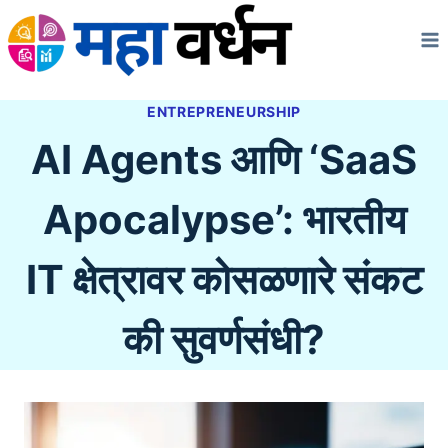
Skip
to
content
ENTREPRENEURSHIP
AI Agents आणि ‘SaaS
Apocalypse’: भारतीय
IT क्षेत्रावर कोसळणारे संकट
की सुवर्णसंधी?