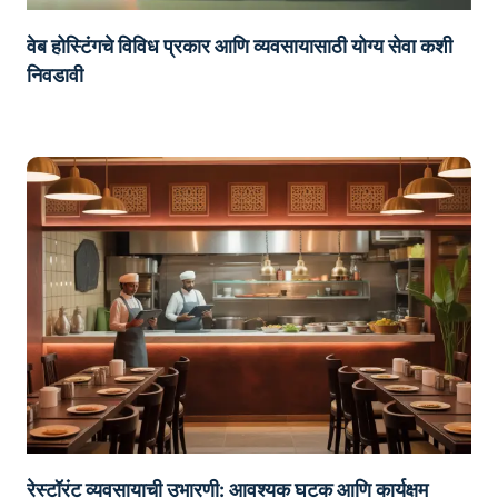
वेब होस्टिंगचे विविध प्रकार आणि व्यवसायासाठी योग्य सेवा कशी
निवडावी
रेस्टॉरंट व्यवसायाची उभारणी: आवश्यक घटक आणि कार्यक्षम