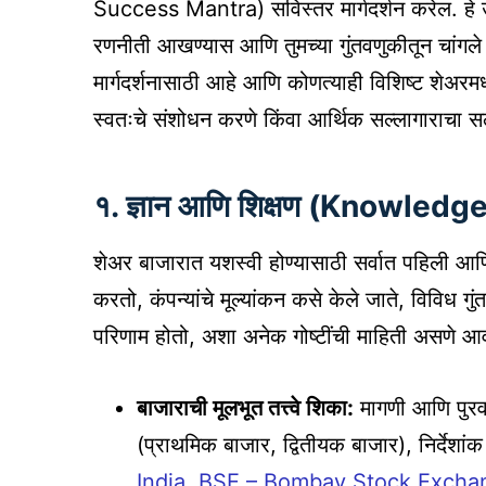
Success Mantra) सविस्तर मार्गदर्शन करेल. हे उपाय
रणनीती आखण्यास आणि तुमच्या गुंतवणुकीतून चांगले
मार्गदर्शनासाठी आहे आणि कोणत्याही विशिष्ट शेअरमध्य
स्वतःचे संशोधन करणे किंवा आर्थिक सल्लागाराचा सल्ल
१. ज्ञान आणि शिक्षण (Knowled
शेअर बाजारात यशस्वी होण्यासाठी सर्वात पहिली आणि 
करतो, कंपन्यांचे मूल्यांकन कसे केले जाते, विविध 
परिणाम होतो, अशा अनेक गोष्टींची माहिती असणे आ
बाजाराची मूलभूत तत्त्वे शिका:
मागणी आणि पुरव
(प्राथमिक बाजार, द्वितीयक बाजार), निर्देशां
India
,
BSE – Bombay Stock Excha