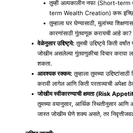
तुम्ही अल्पकालीन नफा (Short-term G
term Wealth Creation) करू इच्छ
तुम्हाला घर घेण्यासाठी, मुलांच्या शिक्
कारणांसाठी गुंतवणूक करायची आहे का?
वेळेनुसार उद्दिष्ट्ये:
तुमची उद्दिष्ट्ये किती वर्षा
जोखीम असलेल्या गुंतवणुकीचा विचार करावा लाग
शकता.
आवश्यक रक्कम:
तुम्हाला तुमच्या उद्दिष्टांसा
करावी लागेल आणि किती परताव्याची अपेक्षा ठ
जोखीम स्वीकारण्याची क्षमता (Risk Appeti
तुमच्या वयानुसार, आर्थिक स्थितीनुसार आणि 
जास्त जोखीम घेणे शक्य असते, तर निवृत्तीज