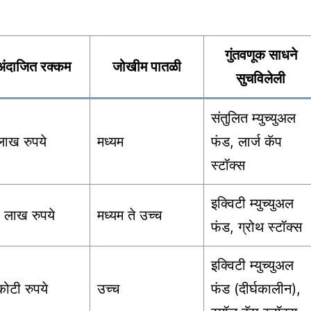
गुंतवणूक साधने
अंदाजित रक्कम
जोखीम पातळी
सुचविलेली
संतुलित म्युच्युअल
लाख रुपये
मध्यम
फंड, लार्ज कॅप
स्टॉक्स
इक्विटी म्युच्युअल
 लाख रुपये
मध्यम ते उच्च
फंड, ग्रोथ स्टॉक्स
इक्विटी म्युच्युअल
ोटी रुपये
उच्च
फंड (दीर्घकालीन),