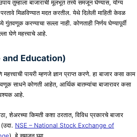
 तुम्हाला बाजाराची मूलभूत तत्त्वे समजून घेण्यास, योग्य
 परतावे मिळविण्यात मदत करतील. येथे दिलेली माहिती केवळ
े गुंतवणूक करण्याचा सल्ला नाही. कोणताही निर्णय घेण्यापूर्वी
ा घेणे महत्त्वाचे आहे.
ge and Education)
महत्त्वाची पायरी म्हणजे ज्ञान प्राप्त करणे. हा बाजार कसा काम
गुंतवणूक साधने कोणती आहेत, आर्थिक बातम्यांचा बाजारावर कसा
वश्यक आहे.
ठा, शेअरच्या किमती कशा ठरतात, विविध प्रकारचे बाजार
क (उदा.
NSE – National Stock Exchange of
nge
), हे समजून घ्या.