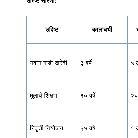
उद्दिष्ट सारणी:
उद्दिष्ट
कालावधी
नवीन गाडी खरेदी
३ वर्षे
५ 
मुलांचे शिक्षण
१० वर्षे
२०
निवृत्ती नियोजन
२५ वर्षे
१ क