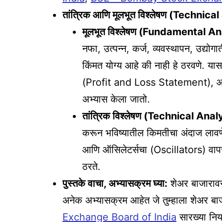
तांत्रिक आणि मूलभूत विश्लेषण (Techn
मूलभूत विश्लेषण (Fundamental An
नफा, उत्पन्न, कर्ज, व्यवस्थापन, उद्यो
किंमत योग्य आहे की नाही हे ठरवणे. य
(Profit and Loss Statement), आण
अभ्यास केला जातो.
तांत्रिक विश्लेषण (Technical Anal
करून भविष्यातील किमतीचा अंदाज लावणे
आणि ऑसिलेटर्सचा (Oscillators) वापर के
ठरते.
पुस्तके वाचा, अभ्यासक्रम घ्या:
शेअर बाजाराव
अनेक अभ्यासक्रम आहेत जे तुम्हाला शेअर ब
Exchange Board of India
सारख्या निय