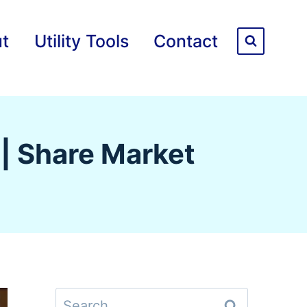
t
Utility Tools
Contact
ाय | Share Market
Search