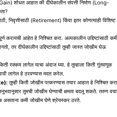
ain) शोधत आहात की दीर्घकालीन संपत्ती निर्माण (Long-
िता?
षणासाठी, निवृत्तीसाठी (Retirement) किंवा इतर कोणत्याही विशिष्ट
ंत पूर्ण करायची आहेत हे निश्चित करा. अल्पकालीन उद्दिष्टांसाठी कम
तो, तर दीर्घकालीन उद्दिष्टांसाठी तुम्ही जास्त जोखीम घेऊ
ठी किती रक्कम लागेल याचा अंदाज घ्या. हे तुम्हाला किती गुंतवणूक
ेवावी लागेल हे ठरवण्यास मदत करेल.
te):
तुम्ही किती जोखीम पत्करण्यास तयार आहात हे निश्चित करा
अनुभवानुसार तुमची जोखीम घेण्याची क्षमता बदलू शकते. तरुण वय
वळ असताना कमी जोखीम घेणे श्रेयस्कर ठरते.