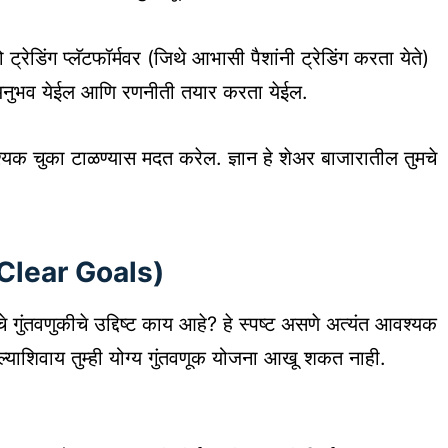
डेमो ट्रेडिंग प्लॅटफॉर्मवर (जिथे आभासी पैशांनी ट्रेडिंग करता येते)
ाचा अनुभव येईल आणि रणनीती तयार करता येईल.
नावश्यक चुका टाळण्यास मदत करेल. ज्ञान हे शेअर बाजारातील तुमचे
Set Clear Goals)
गुंतवणुकीचे उद्दिष्ट काय आहे? हे स्पष्ट असणे अत्यंत आवश्यक
केल्याशिवाय तुम्ही योग्य गुंतवणूक योजना आखू शकत नाही.