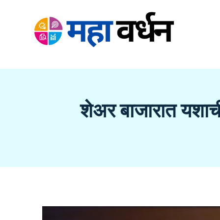
Skip
to
content
शेअर बाजारात यशा