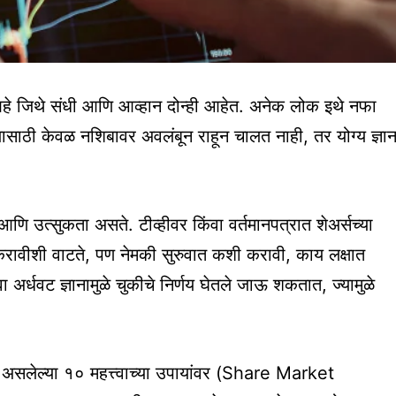
र आहे जिथे संधी आणि आव्हान दोन्ही आहेत. अनेक लोक इथे नफा
यासाठी केवळ नशिबावर अवलंबून राहून चालत नाही, तर योग्य ज्ञान
 उत्सुकता असते. टीव्हीवर किंवा वर्तमानपत्रात शेअर्सच्या
रावीशी वाटते, पण नेमकी सुरुवात कशी करावी, काय लक्षात
वा अर्धवट ज्ञानामुळे चुकीचे निर्णय घेतले जाऊ शकतात, ज्यामुळे
असलेल्या १० महत्त्वाच्या उपायांवर (Share Market