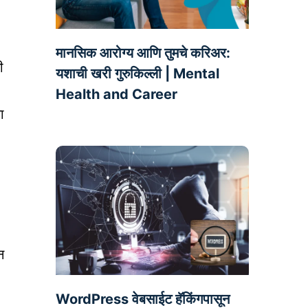
मानसिक आरोग्य आणि तुमचे करिअर:
ी
यशाची खरी गुरुकिल्ली | Mental
Health and Career
ा
न
WordPress वेबसाईट हॅकिंगपासून