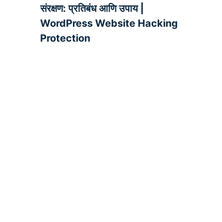
संरक्षण: प्रतिबंध आणि उपाय |
WordPress Website Hacking
Protection