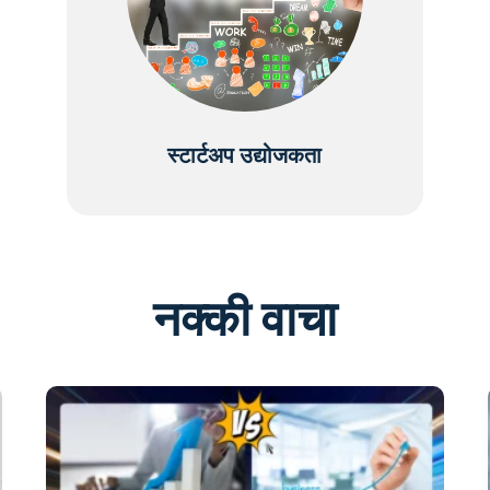
स्टार्टअप उद्योजकता
नक्की वाचा