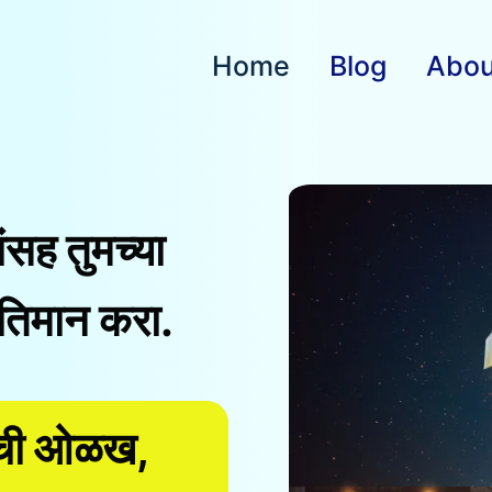
Home
Blog
Abou
ांसह तुमच्या
तिमान करा.
ांची ओळख,