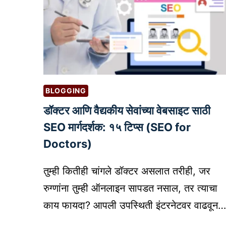
BLOGGING
डॉक्टर आणि वैद्यकीय सेवांच्या वेबसाइट साठी
SEO मार्गदर्शक: १५ टिप्स (SEO for
Doctors)
तुम्ही कितीही चांगले डॉक्टर असलात तरीही, जर
रुग्णांना तुम्ही ऑनलाइन सापडत नसाल, तर त्याचा
काय फायदा? आपली उपस्थिती इंटरनेटवर वाढवून…