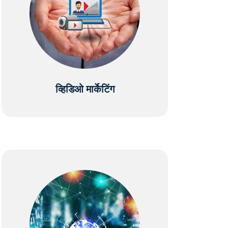
व्हिडिओ मार्केटिंग