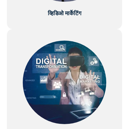
व्हिडिओ मार्केटिंग