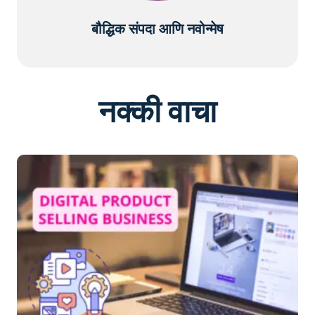
बौद्धिक संपदा आणि नवोन्मेष
नक्की वाचा