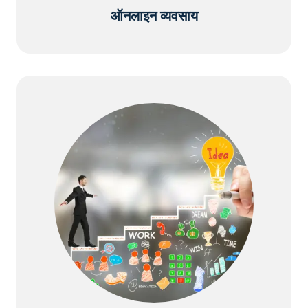
ऑनलाइन व्यवसाय