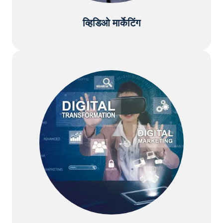
व्हिडिओ मार्केटिंग