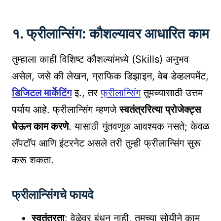
१. फ्रीलान्सिंग: कौशल्यावर आधारित काम
तुम्हाला काही विशिष्ट कौशल्यांमध्ये (Skills) अनुभव
असेल, जसे की लेखन, ग्राफिक डिझाइन, वेब डेव्हलपमेंट,
डिजिटल मार्केटिंग
इ., तर
फ्रीलान्सिंग
तुमच्यासाठी उत्तम
पर्याय आहे. फ्रीलान्सिंग म्हणजे
स्वतंत्ररित्या प्रोजेक्ट्स
घेऊन काम करणे
. यासाठी गुंतवणूक आवश्यक नसते; केवळ
लॅपटॉप आणि इंटरनेट असले तरी तुम्ही फ्रीलान्सिंग सुरू
करू शकता.
फ्रीलान्सिंगचे फायदे
स्वतंत्रता
: वेळेवर बंधन नाही, तुमच्या सोयीने काम