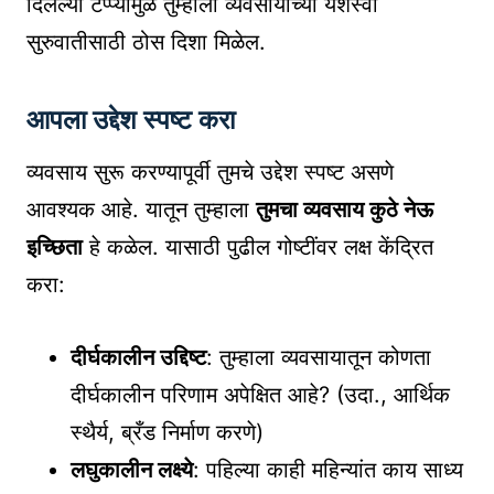
दिलेल्या टप्प्यांमुळे तुम्हाला व्यवसायाच्या यशस्वी
सुरुवातीसाठी ठोस दिशा मिळेल.
आपला उद्देश स्पष्ट करा
व्यवसाय सुरू करण्यापूर्वी तुमचे उद्देश स्पष्ट असणे
आवश्यक आहे. यातून तुम्हाला
तुमचा व्यवसाय कुठे नेऊ
इच्छिता
हे कळेल. यासाठी पुढील गोष्टींवर लक्ष केंद्रित
करा:
दीर्घकालीन उद्दिष्ट
: तुम्हाला व्यवसायातून कोणता
दीर्घकालीन परिणाम अपेक्षित आहे? (उदा., आर्थिक
स्थैर्य, ब्रँड निर्माण करणे)
लघुकालीन लक्ष्ये
: पहिल्या काही महिन्यांत काय साध्य