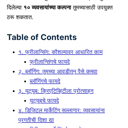
दिलेल्या
१० व्यवसायांच्या कल्पना
तुमच्यासाठी उपयुक्त
ठरू शकतात.
Table of Contents
१. फ्रीलान्सिंग: कौशल्यावर आधारित काम
फ्रीलान्सिंगचे फायदे
२. ब्लॉगिंग: तुमच्या आवडीतून पैसे कमवा
ब्लॉगिंगचे फायदे
३. युट्युब: क्रिएटिव्हिटीला प्रोत्साहन
युट्युबचे फायदे
४. डिजिटल मार्केटिंग सल्लागार: व्यवसायांना
प्रगतीची दिशा द्या