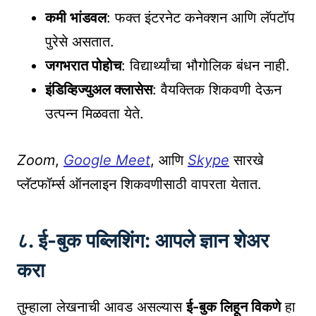
कमी भांडवल
: फक्त इंटरनेट कनेक्शन आणि लॅपटॉप
पुरेसे असतात.
जगभरात पोहोच
: विद्यार्थ्यांचा भौगोलिक बंधन नाही.
इंडिव्हिज्युअल क्लासेस
: वैयक्तिक शिकवणी देऊन
उत्पन्न मिळवता येते.
Zoom
,
Google Meet
, आणि
Skype
सारखे
प्लॅटफॉर्म्स ऑनलाइन शिकवणीसाठी वापरता येतात.
८. ई-बुक पब्लिशिंग: आपले ज्ञान शेअर
करा
तुम्हाला लेखनाची आवड असल्यास
ई-बुक लिहून विकणे
हा