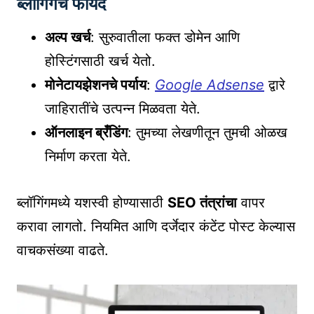
ब्लॉगिंगचे फायदे
अल्प खर्च
: सुरुवातीला फक्त डोमेन आणि
होस्टिंगसाठी खर्च येतो.
मोनेटायझेशनचे पर्याय
:
Google Adsense
द्वारे
जाहिरातींचे उत्पन्न मिळवता येते.
ऑनलाइन ब्रँडिंग
: तुमच्या लेखणीतून तुमची ओळख
निर्माण करता येते.
ब्लॉगिंगमध्ये यशस्वी होण्यासाठी
SEO तंत्रांचा
वापर
करावा लागतो. नियमित आणि दर्जेदार कंटेंट पोस्ट केल्यास
वाचकसंख्या वाढते.