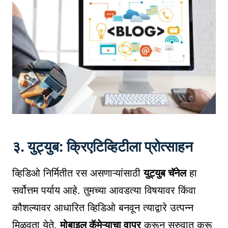
३. युट्युब: क्रिएटिव्हिटीला प्रोत्साहन
व्हिडिओ निर्मितीत रस असणाऱ्यांसाठी
युट्युब चॅनेल
हा
सर्वोत्तम पर्याय आहे. तुमच्या आवडत्या विषयावर किंवा
कौशल्यावर आधारित व्हिडिओ बनवून त्याद्वारे उत्पन्न
मिळवता येते.
मोबाइल कॅमेऱ्याचा वापर
करून सुरुवात करू