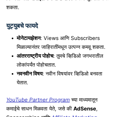
शकता.
युट्युबचे फायदे
मोनेटायझेशन
: Views आणि Subscribers
मिळाल्यानंतर जाहिरातींमधून उत्पन्न कमवू शकता.
आंतरराष्ट्रीय पोहोच
: तुमचे व्हिडिओ जगभरातील
लोकांपर्यंत पोहोचतात.
नवनवीन विषय
: नवीन विषयांवर व्हिडिओ बनवता
येतात.
YouTube Partner Program
च्या माध्यमातून
कमाईचे साधन मिळवता येते, जसे की
AdSense
,