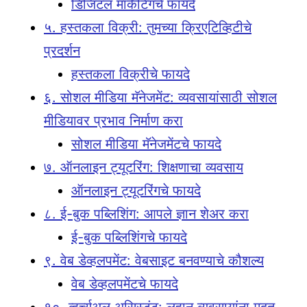
डिजिटल मार्केटिंगचे फायदे
५. हस्तकला विक्री: तुमच्या क्रिएटिव्हिटीचे
प्रदर्शन
हस्तकला विक्रीचे फायदे
६. सोशल मीडिया मॅनेजमेंट: व्यवसायांसाठी सोशल
मीडियावर प्रभाव निर्माण करा
सोशल मीडिया मॅनेजमेंटचे फायदे
७. ऑनलाइन ट्यूटरिंग: शिक्षणाचा व्यवसाय
ऑनलाइन ट्यूटरिंगचे फायदे
८. ई-बुक पब्लिशिंग: आपले ज्ञान शेअर करा
ई-बुक पब्लिशिंगचे फायदे
९. वेब डेव्हलपमेंट: वेबसाइट बनवण्याचे कौशल्य
वेब डेव्हलपमेंटचे फायदे
१०. व्हर्च्युअल असिस्टंट: लहान व्यवसायांना मदत