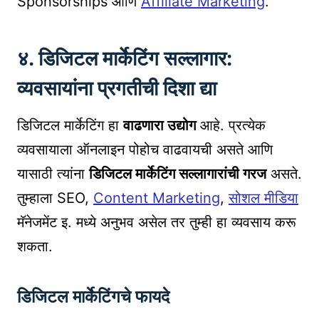
Sponsorships आणि
Affiliate Marketing
.
४. डिजिटल मार्केटिंग सल्लागार:
व्यवसायांना प्रगतीची दिशा द्या
डिजिटल मार्केटिंग हा
वाढणारा उद्योग
आहे. प्रत्येक
व्यवसायाला ऑनलाइन पोहोच वाढवायची असते आणि
यासाठी त्यांना
डिजिटल मार्केटिंग सल्लागारांची गरज
असते.
तुम्हाला SEO,
Content Marketing
,
सोशल मीडिया
मॅनेजमेंट इ. मध्ये अनुभव असेल तर तुम्ही हा व्यवसाय करू
शकता.
डिजिटल मार्केटिंगचे फायदे