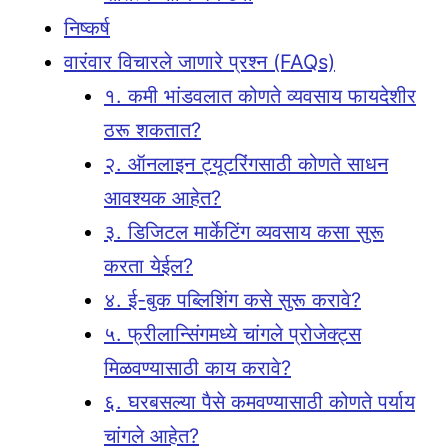
निष्कर्ष
वारंवार विचारले जाणारे प्रश्न (FAQs)
१. कमी भांडवलात कोणते व्यवसाय फायदेशीर
ठरू शकतात?
२. ऑनलाइन ट्यूटरिंगसाठी कोणते साधन
आवश्यक आहेत?
३. डिजिटल मार्केटिंग व्यवसाय कसा सुरू
करता येईल?
४. ई-बुक पब्लिशिंग कसे सुरू करावे?
५. फ्रीलान्सिंगमध्ये चांगले प्रोजेक्ट्स
मिळवण्यासाठी काय करावे?
६. घरबसल्या पैसे कमवण्यासाठी कोणते पर्याय
चांगले आहेत?