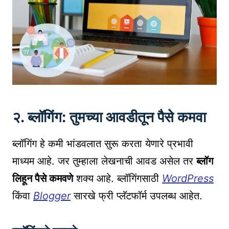
२. ब्लॉगिंग: तुमच्या आवडीतून पैसे कमवा
ब्लॉगिंग हे कमी भांडवलात सुरू करता येणारे प्रभावी
माध्यम आहे. जर तुम्हाला लेखनाची आवड असेल तर
ब्लॉग
लिहून पैसे कमवणे
शक्य आहे. ब्लॉगिंगसाठी
WordPress
किंवा
Blogger
सारखे फ्री प्लॅटफॉर्म उपलब्ध आहेत.