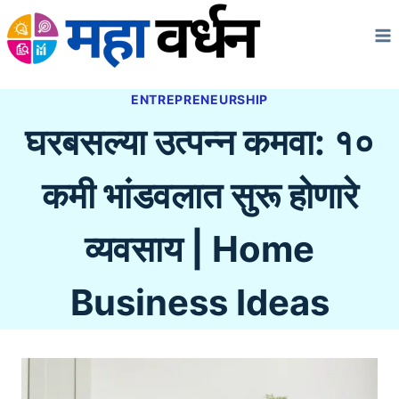
Skip
to
content
ENTREPRENEURSHIP
घरबसल्या उत्पन्न कमवा: १०
कमी भांडवलात सुरू होणारे
व्यवसाय | Home
Business Ideas