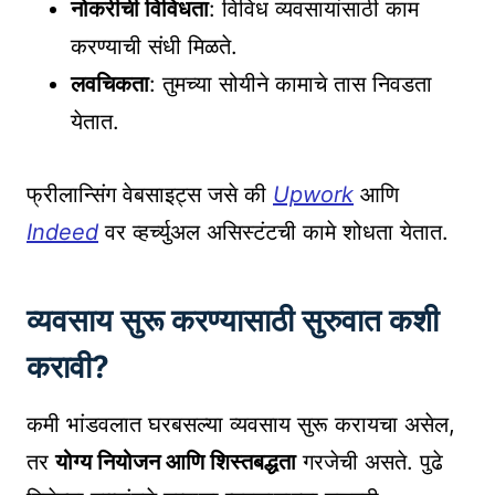
नोकरीची विविधता
: विविध व्यवसायांसाठी काम
करण्याची संधी मिळते.
लवचिकता
: तुमच्या सोयीने कामाचे तास निवडता
येतात.
फ्रीलान्सिंग वेबसाइट्स जसे की
Upwork
आणि
Indeed
वर व्हर्च्युअल असिस्टंटची कामे शोधता येतात.
व्यवसाय सुरू करण्यासाठी सुरुवात कशी
करावी?
कमी भांडवलात घरबसल्या व्यवसाय सुरू करायचा असेल,
तर
योग्य नियोजन आणि शिस्तबद्धता
गरजेची असते. पुढे