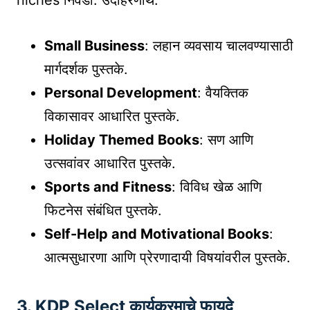
niches निवडा. उदाहरणार्थ:
Small Business
: लहान व्यवसाय चालवण्यासाठी
मार्गदर्शक पुस्तके.
Personal Development
: वैयक्तिक
विकासावर आधारित पुस्तके.
Holiday Themed Books
: सण आणि
उत्सवांवर आधारित पुस्तके.
Sports and Fitness
: विविध खेळ आणि
फिटनेस संबंधित पुस्तके.
Self-Help and Motivational Books
:
आत्मसुधारणा आणि प्रेरणादायी विषयांवरील पुस्तके.
3.
KDP Select कार्यक्रमाचे फायदे