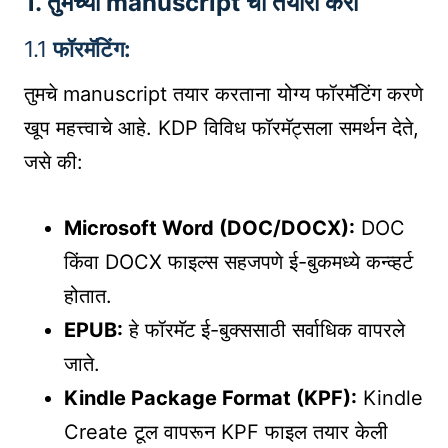
1.
तुमच्या manuscript ची तयारी करा
1.1
फॉरमॅटिंग:
तुमचे manuscript तयार करताना योग्य फॉरमॅटिंग करणे
खूप महत्त्वाचे आहे. KDP विविध फॉरमॅट्सला समर्थन देते,
जसे की:
Microsoft Word (DOC/DOCX):
DOC
किंवा DOCX फाइल्स सहजपणे ई-बुकमध्ये कन्व्हर्ट
होतात.
EPUB:
हे फॉरमॅट ई-बुक्ससाठी सर्वाधिक वापरले
जाते.
Kindle Package Format (KPF):
Kindle
Create टूल वापरून KPF फाइल तयार केली