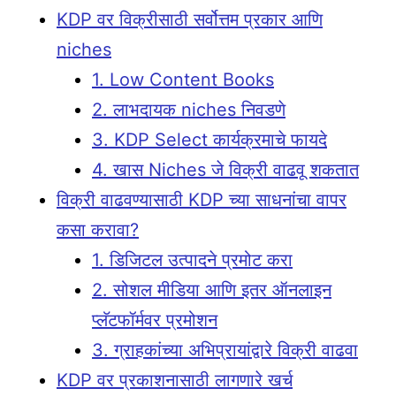
KDP वर विक्रीसाठी सर्वोत्तम प्रकार आणि
niches
1. Low Content Books
2. लाभदायक niches निवडणे
3. KDP Select कार्यक्रमाचे फायदे
4. खास Niches जे विक्री वाढवू शकतात
विक्री वाढवण्यासाठी KDP च्या साधनांचा वापर
कसा करावा?
1. डिजिटल उत्पादने प्रमोट करा
2. सोशल मीडिया आणि इतर ऑनलाइन
प्लॅटफॉर्मवर प्रमोशन
3. ग्राहकांच्या अभिप्रायांद्वारे विक्री वाढवा
KDP वर प्रकाशनासाठी लागणारे खर्च