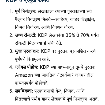
KDP चे प्रमुख फायदे
पूर्ण नियंत्रण:
लेखकाला त्याच्या पुस्तकाच्या सर्व
पैलूंवर नियंत्रण मिळते—साहित्य, कव्हर डिझाईन,
किंमत निर्धारण, आणि विपणन धोरण.
उच्च रॉयल्टी:
KDP लेखकांना 35% ते 70% पर्यंत
रॉयल्टी मिळवण्याची संधी देते.
मुक्त प्रकाशन:
KDP वर पुस्तक प्रकाशित करणे
पूर्णपणे विनामूल्य आहे.
ग्लोबल पोहोच:
KDP च्या माध्यमातून तुमचे पुस्तक
Amazon च्या जागतिक नेटवर्कद्वारे जगभरातील
वाचकांपर्यंत पोहोचते.
लवचिकता:
प्रकाशनाची वेळ, किंमत, आणि
वितरणाचे पर्याय यावर लेखकाचे पूर्ण नियंत्रण असते.