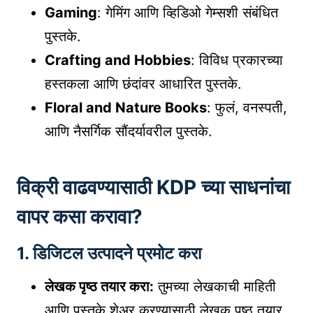
Gaming
: गेमिंग आणि व्हिडिओ गेम्सशी संबंधित
पुस्तके.
Crafting and Hobbies
: विविध प्रकारच्या
हस्तकला आणि छंदांवर आधारित पुस्तके.
Floral and Nature Books
: फुलं, वनस्पती,
आणि नैसर्गिक सौंदर्यावरील पुस्तके.
विक्री वाढवण्यासाठी KDP च्या साधनांचा
वापर कसा करावा?
1.
डिजिटल उत्पादने प्रमोट करा
लेखक पृष्ठ तयार करा:
तुमच्या लेखकाची माहिती
आणि पुस्तके शेअर करण्यासाठी लेखक पृष्ठ तयार